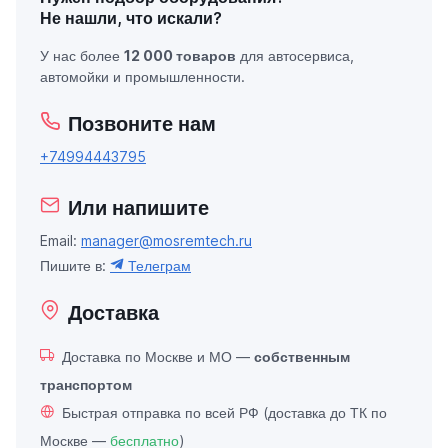
Не нашли, что искали?
У нас более
12 000 товаров
для автосервиса,
автомойки и промышленности.
Позвоните нам
+74994443795
Или напишите
Email:
manager@mosremtech.ru
Пишите в:
Телеграм
Доставка
Доставка по Москве и МО —
собственным
транспортом
Быстрая отправка по всей РФ (доставка до ТК по
Москве —
бесплатно
)