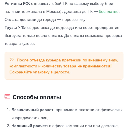
Регионы РФ:
отправка любой ТК по вашему выбору (при
наличии терминала в Москве). Доставка до ТК —
бесплатно
.
Оплата доставки до города — перевозчику.
Грузы > 15 кг:
доставка до подъезда или ворот предприятия.
Выгрузка только после оплаты. До оплаты возможна проверка
товара в кузове.
После отъезда курьера претензии по внешнему виду,
комплектности и количеству товара
не принимаются
!
Сохраняйте упаковку в целости.
Способы оплаты
Безналичный расчет:
принимаем платежи от физических
и юридических лиц.
Наличный расчет:
в офисе компании или при доставке