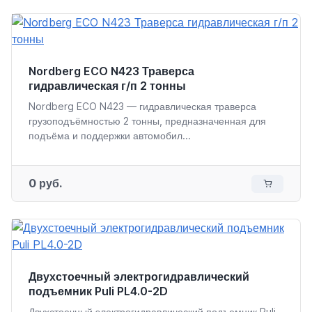
Nordberg ECO N423 Траверса
гидравлическая г/п 2 тонны
Nordberg ECO N423 — гидравлическая траверса
грузоподъёмностью 2 тонны, предназначенная для
подъёма и поддержки автомобил...
0 руб.
Двухстоечный электрогидравлический
подъемник Puli PL4.0-2D
Двухстоечный электрогидравлический подъемник Puli