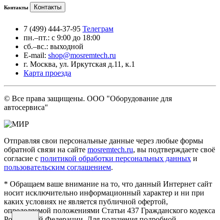
Контакты
Контакты
7 (499) 444-37-95
Телеграм
пн.–пт.: с 9:00 до 18:00
сб.–вс.: выходной
E-mail:
shop@mosremtech.ru
г. Москва, ул. Иркутская д.11, к.1
Карта проезда
© Все права защищены. ООО "Оборудование для
автосервиса"
Отправляя свои персональные данные через любые формы
обратной связи на сайте
mosremtech.ru
, вы подтверждаете своё
согласие с
политикой обработки персональных данных
и
пользовательским соглашением
.
* Обращаем ваше внимание на то, что данный Интернет сайт
носит исключительно информационный характер и ни при
каких условиях не является публичной офертой,
определяемой положениями Статьи 437 Гражданского кодекса
Российской Федерации. Для получения подробной