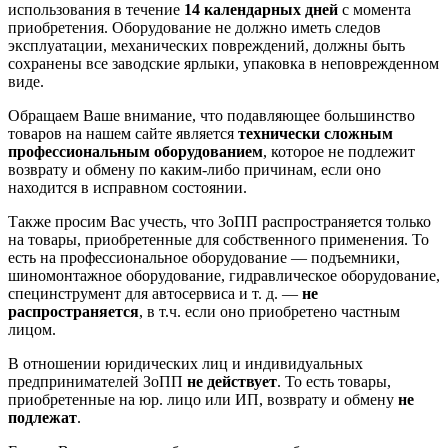
использования в течение
14 календарных дней
с момента
приобретения. Оборудование не должно иметь следов
эксплуатации, механических повреждений, должны быть
сохранены все заводские ярлыки, упаковка в неповрежденном
виде.
Обращаем Ваше внимание, что подавляющее большинство
товаров на нашем сайте является
технически сложным
профессиональным оборудованием
, которое не подлежит
возврату и обмену по каким-либо причинам, если оно
находится в исправном состоянии.
Также просим Вас учесть, что ЗоПП распространяется только
на товары, приобретенные для собственного применения. То
есть на профессиональное оборудование — подъемники,
шиномонтажное оборудование, гидравлическое оборудование,
специнструмент для автосервиса и т. д. —
не
распространяется
, в т.ч. если оно приобретено частным
лицом.
В отношении юридических лиц и индивидуальных
предпринимателей ЗоПП
не действует
. То есть товары,
приобретенные на юр. лицо или ИП, возврату и обмену
не
подлежат
.