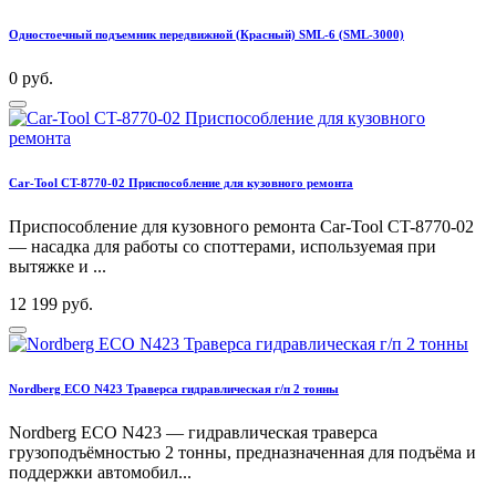
Одностоечный подъемник передвижной (Красный) SML-6 (SML-3000)
0 руб.
Car-Tool CT-8770-02 Приспособление для кузовного ремонта
Приспособление для кузовного ремонта Car-Tool CT-8770-02
— насадка для работы со споттерами, используемая при
вытяжке и ...
12 199 руб.
Nordberg ECO N423 Траверса гидравлическая г/п 2 тонны
Nordberg ECO N423 — гидравлическая траверса
грузоподъёмностью 2 тонны, предназначенная для подъёма и
поддержки автомобил...