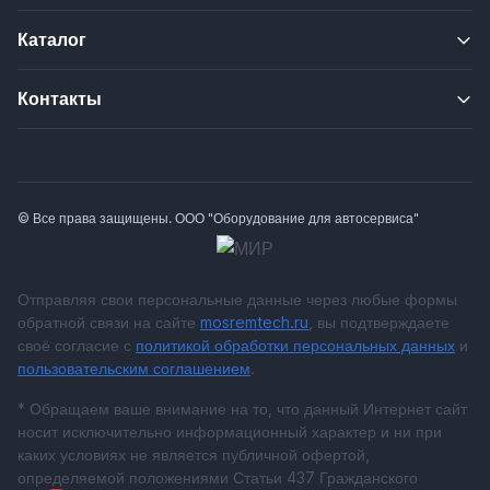
Каталог
Контакты
© Все права защищены. ООО "Оборудование для автосервиса"
Отправляя свои персональные данные через любые формы
обратной связи на сайте
mosremtech.ru
, вы подтверждаете
своё согласие с
политикой обработки персональных данных
и
пользовательским соглашением
.
* Обращаем ваше внимание на то, что данный Интернет сайт
носит исключительно информационный характер и ни при
каких условиях не является публичной офертой,
определяемой положениями Статьи 437 Гражданского