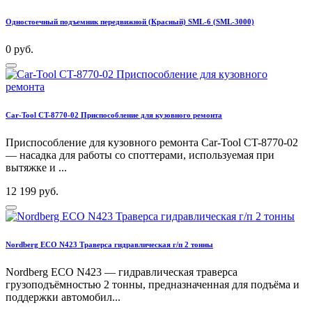
Одностоечный подъемник передвижной (Красный) SML-6 (SML-3000)
0 руб.
Car-Tool CT-8770-02 Приспособление для кузовного ремонта
Приспособление для кузовного ремонта Car-Tool CT-8770-02
— насадка для работы со споттерами, используемая при
вытяжке и ...
12 199 руб.
Nordberg ECO N423 Траверса гидравлическая г/п 2 тонны
Nordberg ECO N423 — гидравлическая траверса
грузоподъёмностью 2 тонны, предназначенная для подъёма и
поддержки автомобил...