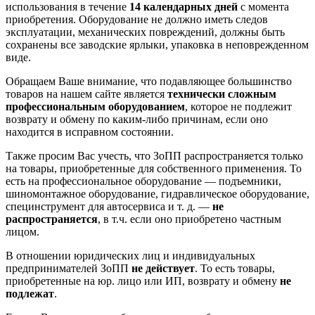
использования в течение
14 календарных дней
с момента
приобретения. Оборудование не должно иметь следов
эксплуатации, механических повреждений, должны быть
сохранены все заводские ярлыки, упаковка в неповрежденном
виде.
Обращаем Ваше внимание, что подавляющее большинство
товаров на нашем сайте является
технически сложным
профессиональным оборудованием
, которое не подлежит
возврату и обмену по каким-либо причинам, если оно
находится в исправном состоянии.
Также просим Вас учесть, что ЗоПП распространяется только
на товары, приобретенные для собственного применения. То
есть на профессиональное оборудование — подъемники,
шиномонтажное оборудование, гидравлическое оборудование,
специнструмент для автосервиса и т. д. —
не
распространяется
, в т.ч. если оно приобретено частным
лицом.
В отношении юридических лиц и индивидуальных
предпринимателей ЗоПП
не действует
. То есть товары,
приобретенные на юр. лицо или ИП, возврату и обмену
не
подлежат
.