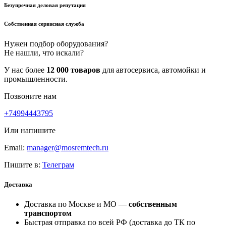
Безупречная деловая репутация
Собственная сервисная служба
Нужен подбор оборудования?
Не нашли, что искали?
У нас более
12 000 товаров
для автосервиса, автомойки и
промышленности.
Позвоните нам
+74994443795
Или напишите
Email:
manager@mosremtech.ru
Пишите в:
Телеграм
Доставка
Доставка по Москве и МО —
собственным
транспортом
Быстрая отправка по всей РФ (доставка до ТК по