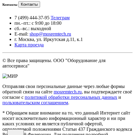
Контакты
Контакты
7 (499) 444-37-95
Телеграм
пн.–пт.: с 9:00 до 18:00
сб.–вс.: выходной
E-mail:
shop@mosremtech.ru
г. Москва, ул. Иркутская д.11, к.1
Карта проезда
© Все права защищены. ООО "Оборудование для
автосервиса"
Отправляя свои персональные данные через любые формы
обратной связи на сайте
mosremtech.ru
, вы подтверждаете своё
согласие с
политикой обработки персональных данных
и
пользовательским соглашением
.
* Обращаем ваше внимание на то, что данный Интернет сайт
носит исключительно информационный характер и ни при
каких условиях не является публичной офертой,
определяемой положениями Статьи 437 Гражданского кодекса
Российской Федерации. Для получения подробной