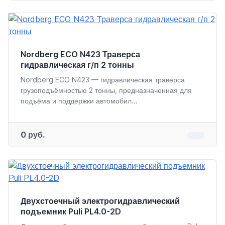
Nordberg ECO N423 Траверса
гидравлическая г/п 2 тонны
Nordberg ECO N423 — гидравлическая траверса
грузоподъёмностью 2 тонны, предназначенная для
подъёма и поддержки автомобил...
0 руб.
Двухстоечный электрогидравлический
подъемник Puli PL4.0-2D