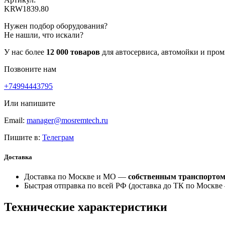
KRW1839.80
Нужен подбор оборудования?
Не нашли, что искали?
У нас более
12 000 товаров
для автосервиса, автомойки и про
Позвоните нам
+74994443795
Или напишите
Email:
manager@mosremtech.ru
Пишите в:
Телеграм
Доставка
Доставка по Москве и МО —
собственным транспорто
Быстрая отправка по всей РФ (доставка до ТК по Москв
Технические характеристики