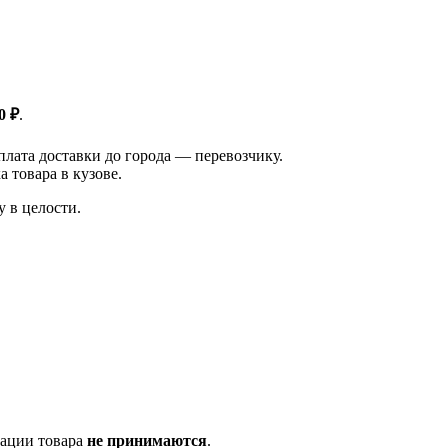
0 ₽
.
плата доставки до города — перевозчику.
 товара в кузове.
у в целости.
тации товара
не принимаются
.