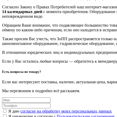
Согласно Закону о Правах Потребителей наш интернет-магазин
14 календарных дней
с момента приобретения. Оборудование 
неповрежденном виде.
Обращаем Ваше внимание, что подавляющее большинство това
обмену по каким-либо причинам, если оно находится в исправ
Также просим Вас учесть, что ЗоПП распространяется только 
шиномонтажное оборудование, гидравлическое оборудование, с
В отношении юридических лиц и индивидуальных предприн
Если у Вас остались любые вопросы — обратитесь к менеджеру
Есть вопросы по товару?
Если вас интересуют поставка, наличие, актуальная цена, вар
Мы перезвоним и подробно всё расскажем.
Я даю
согласие на обработку моих персональных данных
Я ознакомлен и согласен с
Пользовательским соглашением