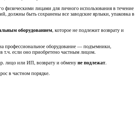
го физическими лицами для личного использования в течение
й, должны быть сохранены все заводские ярлыки, упаковка в
альным оборудованием
, которое не подлежит возврату и
ь на профессиональное оборудование — подъемники,
, в т.ч. если оно приобретено частным лицом.
юр. лицо или ИП, возврату и обмену
не подлежат
.
рос в частном порядке.