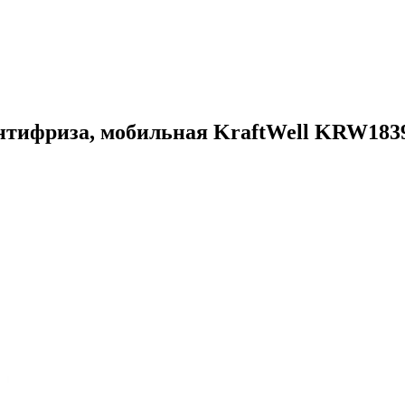
антифриза, мобильная KraftWell KRW183