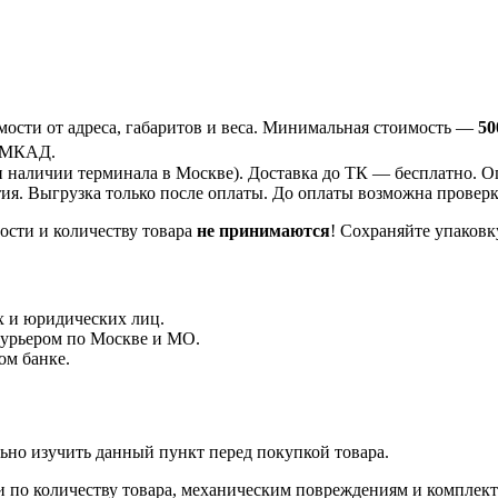
ости от адреса, габаритов и веса. Минимальная стоимость —
50
 МКАД.
 наличии терминала в Москве). Доставка до ТК —
бесплатно
. О
ия. Выгрузка только после оплаты. До оплаты возможна проверка
ости и количеству товара
не принимаются
! Сохраняйте упаковк
 и юридических лиц.
курьером по Москве и МО.
ом банке.
ьно изучить данный пункт перед покупкой товара.
и по количеству товара, механическим повреждениям и комплек