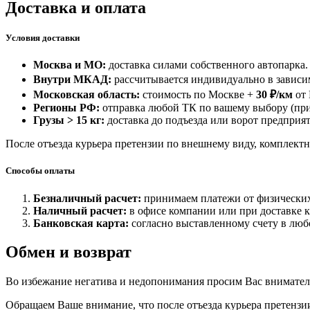
Доставка и оплата
Условия доставки
Москва и МО:
доставка силами собственного автопарка.
Внутри МКАД:
рассчитывается индивидуально в зависим
Московская область:
стоимость по Москве +
30 ₽/км
от
Регионы РФ:
отправка любой ТК по вашему выбору (при
Грузы > 15 кг:
доставка до подъезда или ворот предприят
После отъезда курьера претензии по внешнему виду, комплектн
Способы оплаты
Безналичный расчет:
принимаем платежи от физических
Наличный расчет:
в офисе компании или при доставке 
Банковская карта:
согласно выставленному счету в люб
Обмен и возврат
Во избежание негатива и недопонимания просим Вас внимател
Обращаем Ваше внимание, что после отъезда курьера претензи