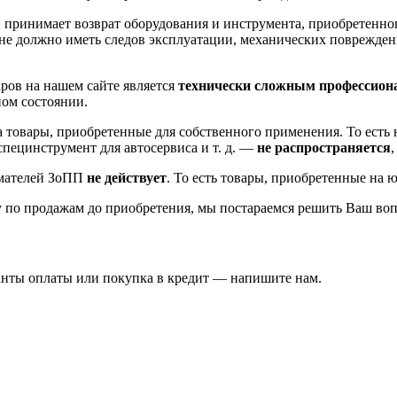
 принимает возврат оборудования и инструмента, приобретенно
не должно иметь следов эксплуатации, механических повреждени
ров на нашем сайте является
технически сложным профессион
ном состоянии.
на товары, приобретенные для собственного применения. То ест
пецинструмент для автосервиса и т. д. —
не распространяется
имателей ЗоПП
не действует
. То есть товары, приобретенные на 
 по продажам до приобретения, мы постараемся решить Ваш воп
ианты оплаты или покупка в кредит — напишите нам.