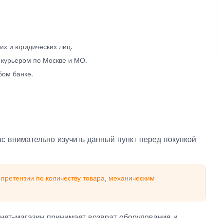
х и юридических лиц.
 курьером по Москве и МО.
бом банке.
с внимательно изучить данный пункт перед покупкой
претензии по количеству товара, механическим
нет-магазин принимает возврат оборудования и