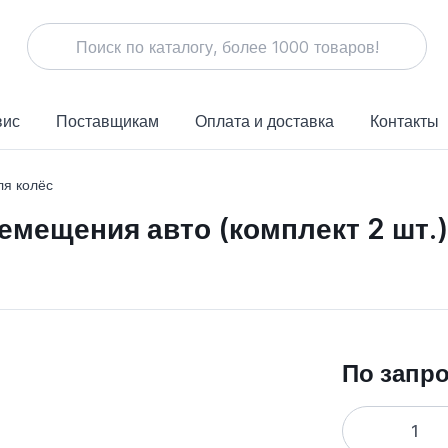
вис
Поставщикам
Оплата и доставка
Контакты
ля колёс
емещения авто (комплект 2 шт.
По запр