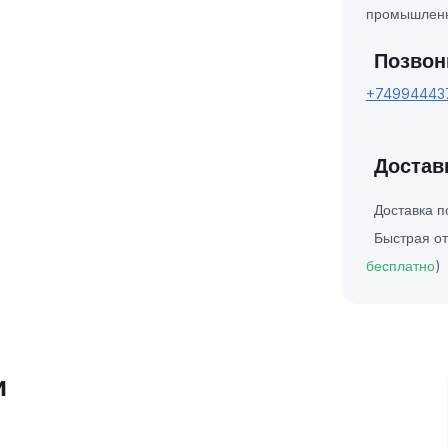
промышленн
Позвон
+74994443
Достав
Доставка 
Быстрая от
бесплатно
)
и