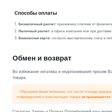
Способы оплаты
Безналичный расчет:
принимаем платежи от физически
Наличный расчет:
в офисе компании или при доставке
Банковская карта:
согласно выставленному счету в лю
Обмен и возврат
Во избежание негатива и недопонимания просим Ва
товара.
Обращаем Ваше внимание, что после отъезда курьера 
повреждениям и комплектации товара
не принимаются
.
Согласно Закону о Правах Потребителей наш интер