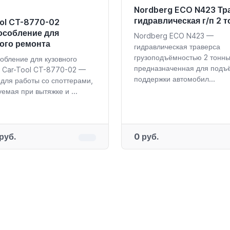
Nordberg ECO N423 Тр
гидравлическая г/п 2 
ol CT-8770-02
особление для
Nordberg ECO N423 —
ого ремонта
гидравлическая траверса
грузоподъёмностью 2 тонны
обление для кузовного
предназначенная для подъ
 Car-Tool CT-8770-02 —
поддержки автомобил...
 для работы со споттерами,
емая при вытяжке и ...
руб.
0 руб.