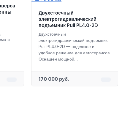
аверса
тонны
Двухстоечный
электрогидравлический
подъемник Puli PL4.0-2D
,
Двухстоечный
ёма и
электрогидравлический подъемник
Puli PL4.0-2D — надежное и
удобное решение для автосервисов.
Оснащён мощной...
170 000 руб.