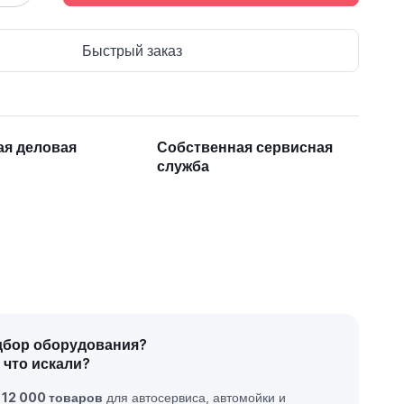
Быстрый заказ
ая деловая
Собственная сервисная
служба
дбор оборудования?
 что искали?
е
12 000 товаров
для автосервиса, автомойки и