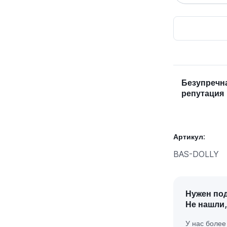
Безупречн
репутация
Артикул:
BAS-DOLLY
Нужен по
Не нашли,
У нас боле