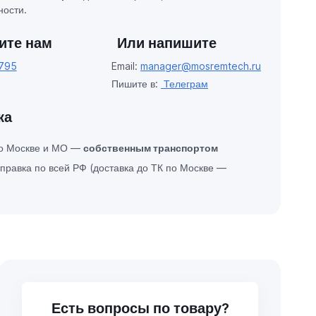
ости.
ите нам
Или напишите
795
Email:
manager@mosremtech.ru
Пишите в:
Телеграм
ка
по Москве и МО —
собственным транспортом
правка по всей РФ (доставка до ТК по Москве —
Есть вопросы по товару?