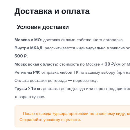
Доставка и оплата
Условия доставки
Москва и МО:
доставка силами собственного автопарка.
Внутри МКАД:
рассчитывается индивидуально в зависимост
500 ₽
.
Московская область:
стоимость по Москве +
30 ₽/км
от М
Регионы РФ:
отправка любой ТК по вашему выбору (при на
Оплата доставки до города — перевозчику.
Грузы > 15 кг:
доставка до подъезда или ворот предприятия
товара в кузове.
После отъезда курьера претензии по внешнему виду, к
Сохраняйте упаковку в целости.