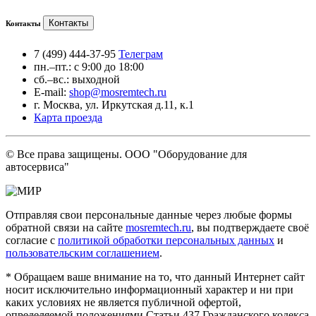
Контакты
Контакты
7 (499) 444-37-95
Телеграм
пн.–пт.: с 9:00 до 18:00
сб.–вс.: выходной
E-mail:
shop@mosremtech.ru
г. Москва, ул. Иркутская д.11, к.1
Карта проезда
© Все права защищены. ООО "Оборудование для
автосервиса"
Отправляя свои персональные данные через любые формы
обратной связи на сайте
mosremtech.ru
, вы подтверждаете своё
согласие с
политикой обработки персональных данных
и
пользовательским соглашением
.
* Обращаем ваше внимание на то, что данный Интернет сайт
носит исключительно информационный характер и ни при
каких условиях не является публичной офертой,
определяемой положениями Статьи 437 Гражданского кодекса