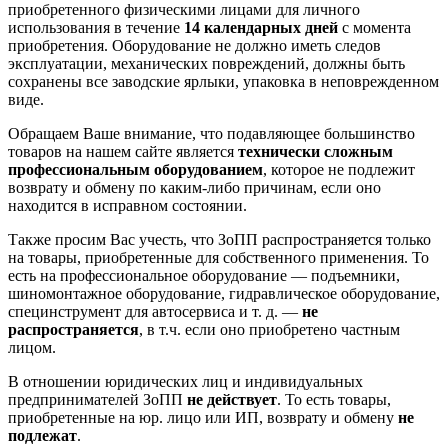
приобретенного физическими лицами для личного
использования в течение
14 календарных дней
с момента
приобретения. Оборудование не должно иметь следов
эксплуатации, механических повреждений, должны быть
сохранены все заводские ярлыки, упаковка в неповрежденном
виде.
Обращаем Ваше внимание, что подавляющее большинство
товаров на нашем сайте является
технически сложным
профессиональным оборудованием
, которое не подлежит
возврату и обмену по каким-либо причинам, если оно
находится в исправном состоянии.
Также просим Вас учесть, что ЗоПП распространяется только
на товары, приобретенные для собственного применения. То
есть на профессиональное оборудование — подъемники,
шиномонтажное оборудование, гидравлическое оборудование,
специнструмент для автосервиса и т. д. —
не
распространяется
, в т.ч. если оно приобретено частным
лицом.
В отношении юридических лиц и индивидуальных
предпринимателей ЗоПП
не действует
. То есть товары,
приобретенные на юр. лицо или ИП, возврату и обмену
не
подлежат
.