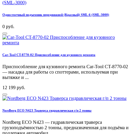
Одностоечный подъемник передвижной (Красный) SML-6 (SML-3000)
0 руб.
Car-Tool CT-8770-02 Приспособление для кузовного ремонта
Приспособление для кузовного ремонта Car-Tool CT-8770-02
— насадка для работы со споттерами, используемая при
вытяжке и ...
12 199 руб.
Nordberg ECO N423 Траверса гидравлическая г/п 2 тонны
Nordberg ECO N423 — гидравлическая траверса
грузоподъёмностью 2 тонны, предназначенная для подъёма и
поддержки автомобил...