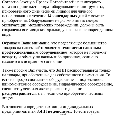
Согласно Закону о Правах Потребителей наш интернет-
магазин принимает возврат оборудования и инструмента,
приобретенного физическими лицами для личного
использования в течение
14 календарных дней
с момента
приобретения. Оборудование не должно иметь следов
эксплуатации, механических повреждений, должны быть
сохранены все заводские ярлыки, упаковка в неповрежденном
виде.
Обращаем Ваше внимание, что подавляющее большинство
товаров на нашем сайте является
технически сложным
профессиональным оборудованием
, которое не подлежит
возврату и обмену по каким-либо причинам, если оно
находится в исправном состоянии.
Также просим Вас учесть, что ЗоПП распространяется только
на товары, приобретенные для собственного применения. То
есть на профессиональное оборудование — подъемники,
шиномонтажное оборудование, гидравлическое оборудование,
специнструмент для автосервиса и т. д. —
не
распространяется
, в т.ч. если оно приобретено частным
лицом.
В отношении юридических лиц и индивидуальных
предпринимателей ЗоПП
не действует
. То есть товары,