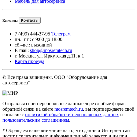
Мебель для автосервиса
Контакты
Контакты
7 (499) 444-37-95
Телеграм
пн.–пт.: с 9:00 до 18:00
сб.–вс.: выходной
E-mail:
shop@mosremtech.ru
г. Москва, ул. Иркутская д.11, к.1
Карта проезда
© Все права защищены. ООО "Оборудование для
автосервиса"
Отправляя свои персональные данные через любые формы
обратной связи на сайте
mosremtech.ru
, вы подтверждаете своё
согласие с
политикой обработки персональных данных
и
пользовательским соглашением
.
* Обращаем ваше внимание на то, что данный Интернет сайт
носит исключительно информационный характер и ни при