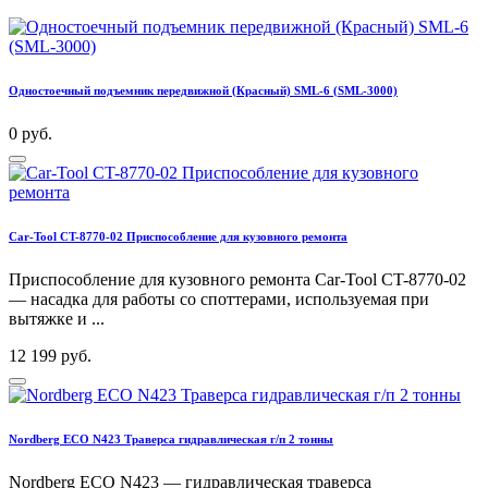
Одностоечный подъемник передвижной (Красный) SML-6 (SML-3000)
0 руб.
Car-Tool CT-8770-02 Приспособление для кузовного ремонта
Приспособление для кузовного ремонта Car-Tool CT-8770-02
— насадка для работы со споттерами, используемая при
вытяжке и ...
12 199 руб.
Nordberg ECO N423 Траверса гидравлическая г/п 2 тонны
Nordberg ECO N423 — гидравлическая траверса