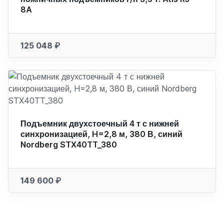
8A
125 048 ₽
Подъемник двухстоечный 4 т с нижней
синхронизацией, H=2,8 м, 380 В, синий
Nordberg STX40TT_380
149 600 ₽