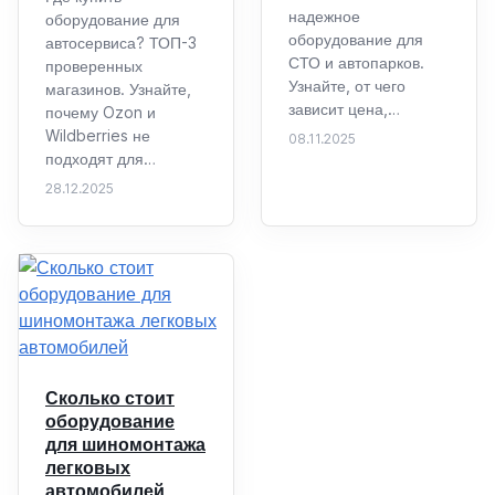
надежное
оборудование для
оборудование для
автосервиса? ТОП-3
СТО и автопарков.
проверенных
Узнайте, от чего
магазинов. Узнайте,
зависит цена,…
почему Ozon и
Wildberries не
08.11.2025
подходят для…
28.12.2025
Сколько стоит
оборудование
для шиномонтажа
легковых
автомобилей