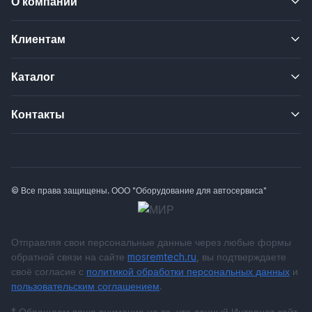
О компании
Клиентам
Каталог
Контакты
© Все права защищены. ООО "Оборудование для автосервиса"
Отправляя свои персональные данные через любые формы
обратной связи на сайте
mosremtech.ru
, вы подтверждаете
своё согласие с
политикой обработки персональных данных
и
пользовательским соглашением
.
* Обращаем ваше внимание на то, что данный Интернет сайт