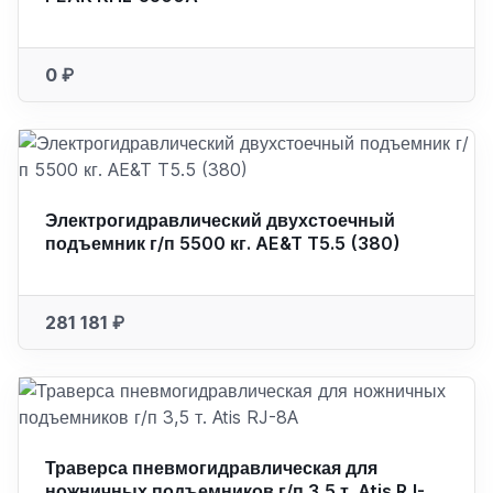
0 ₽
Электрогидравлический двухстоечный
подъемник г/п 5500 кг. AE&T T5.5 (380)
281 181 ₽
Траверса пневмогидравлическая для
ножничных подъемников г/п 3,5 т. Atis RJ-