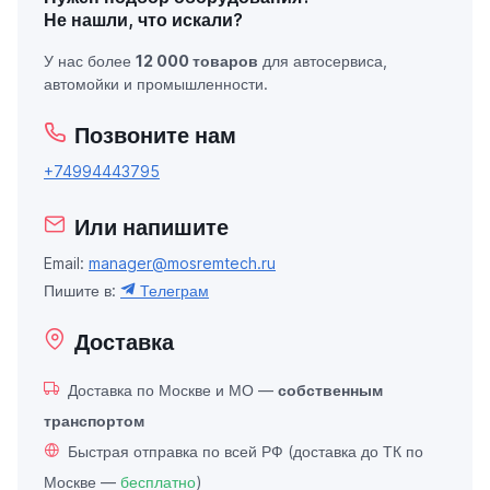
Не нашли, что искали?
У нас более
12 000 товаров
для автосервиса,
автомойки и промышленности.
Позвоните нам
+74994443795
Или напишите
Email:
manager@mosremtech.ru
Пишите в:
Телеграм
Доставка
Доставка по Москве и МО —
собственным
транспортом
Быстрая отправка по всей РФ (доставка до ТК по
Москве —
бесплатно
)