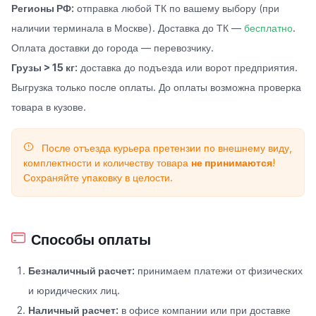
Регионы РФ:
отправка любой ТК по вашему выбору (при
наличии терминала в Москве). Доставка до ТК —
бесплатно
.
Оплата доставки до города — перевозчику.
Грузы > 15 кг:
доставка до подъезда или ворот предприятия.
Выгрузка только после оплаты. До оплаты возможна проверка
товара в кузове.
После отъезда курьера претензии по внешнему виду,
комплектности и количеству товара
не принимаются
!
Сохраняйте упаковку в целости.
Способы оплаты
Безналичный расчет:
принимаем платежи от физических
и юридических лиц.
Наличный расчет:
в офисе компании или при доставке