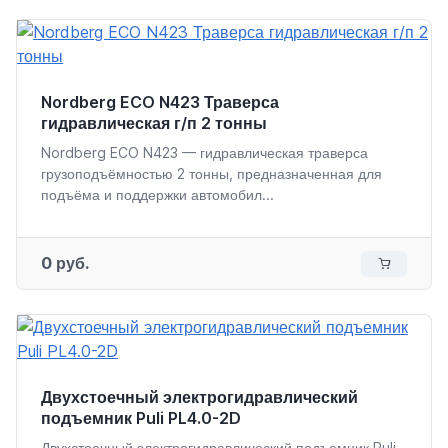
Nordberg ECO N423 Траверса
гидравлическая г/п 2 тонны
Nordberg ECO N423 — гидравлическая траверса
грузоподъёмностью 2 тонны, предназначенная для
подъёма и поддержки автомобил...
0 руб.
Двухстоечный электрогидравлический
подъемник Puli PL4.0-2D
Двухстоечный электрогидравлический подъемник Puli