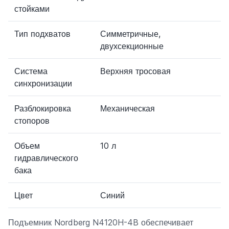
стойками
Тип подхватов
Симметричные,
двухсекционные
Система
Верхняя тросовая
синхронизации
Разблокировка
Механическая
стопоров
Объем
10 л
гидравлического
бака
Цвет
Синий
Подъемник Nordberg N4120H-4B обеспечивает