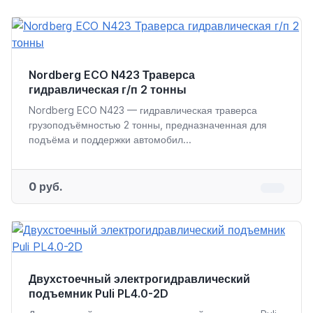
Nordberg ECO N423 Траверса
гидравлическая г/п 2 тонны
Nordberg ECO N423 — гидравлическая траверса
грузоподъёмностью 2 тонны, предназначенная для
подъёма и поддержки автомобил...
0 руб.
Двухстоечный электрогидравлический
подъемник Puli PL4.0-2D