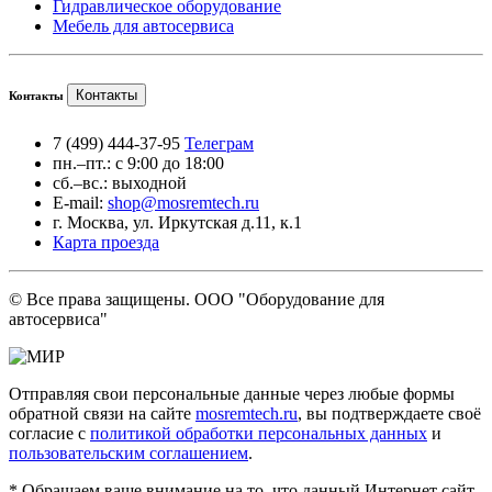
Гидравлическое оборудование
Мебель для автосервиса
Контакты
Контакты
7 (499) 444-37-95
Телеграм
пн.–пт.: с 9:00 до 18:00
сб.–вс.: выходной
E-mail:
shop@mosremtech.ru
г. Москва, ул. Иркутская д.11, к.1
Карта проезда
© Все права защищены. ООО "Оборудование для
автосервиса"
Отправляя свои персональные данные через любые формы
обратной связи на сайте
mosremtech.ru
, вы подтверждаете своё
согласие с
политикой обработки персональных данных
и
пользовательским соглашением
.
* Обращаем ваше внимание на то, что данный Интернет сайт