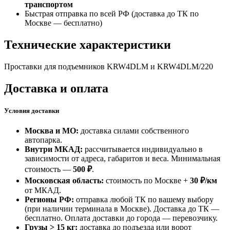
транспортом
Быстрая отправка по всей РФ (доставка до ТК по
Москве —
бесплатно
)
Технические характеристики
Проставки для подъемников KRW4DLM и KRW4DLM/220
Доставка и оплата
Условия доставки
Москва и МО:
доставка силами собственного
автопарка.
Внутри МКАД:
рассчитывается индивидуально в
зависимости от адреса, габаритов и веса. Минимальная
стоимость —
500 ₽
.
Московская область:
стоимость по Москве +
30 ₽/км
от МКАД.
Регионы РФ:
отправка любой ТК по вашему выбору
(при наличии терминала в Москве). Доставка до ТК —
бесплатно
. Оплата доставки до города — перевозчику.
Грузы > 15 кг:
доставка до подъезда или ворот