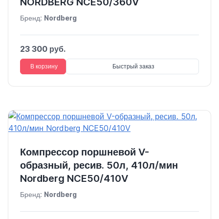
NORDBERG NCE50/360V
Бренд:
Nordberg
23 300 руб.
В корзину
Быстрый заказ
Компрессор поршневой V-
образный, ресив. 50л, 410л/мин
Nordberg NCE50/410V
Бренд:
Nordberg