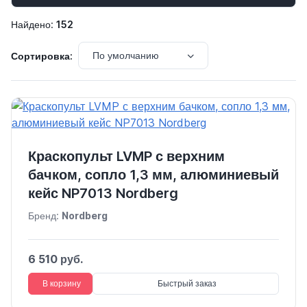
Найдено:
152
По умолчанию
Сортировка:
Краскопульт LVMP с верхним
бачком, сопло 1,3 мм, алюминиевый
кейс NP7013 Nordberg
Бренд:
Nordberg
6 510 руб.
В корзину
Быстрый заказ