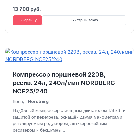
13 700 руб.
В корзину
Быстрый заказ
Компрессор поршневой 220В,
ресив. 24л, 240л/мин NORDBERG
NCE25/240
Бренд:
Nordberg
Надёжный компрессор с мощным двигателем 1.8 кВт и
защитой от перегрева, оснащён двумя манометрами,
регулируемым редуктором, антикоррозийным
ресивером и бесшумны...