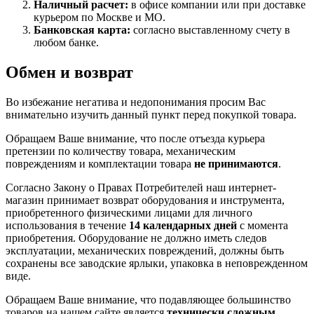
Наличный расчет:
в офисе компании или при доставке
курьером по Москве и МО.
Банковская карта:
согласно выставленному счету в
любом банке.
Обмен и возврат
Во избежание негатива и недопонимания просим Вас
внимательно изучить данный пункт перед покупкой товара.
Обращаем Ваше внимание, что после отъезда курьера
претензии по количеству товара, механическим
повреждениям и комплектации товара
не принимаются
.
Согласно Закону о Правах Потребителей наш интернет-
магазин принимает возврат оборудования и инструмента,
приобретенного физическими лицами для личного
использования в течение
14 календарных дней
с момента
приобретения. Оборудование не должно иметь следов
эксплуатации, механических повреждений, должны быть
сохранены все заводские ярлыки, упаковка в неповрежденном
виде.
Обращаем Ваше внимание, что подавляющее большинство
товаров на нашем сайте является
технически сложным