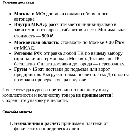
Условия доставки
Москва и МО:
доставка силами собственного
автопарка.
Внутри МКАД:
рассчитывается индивидуально в
зависимости от адреса, габаритов и веса. Минимальная
стоимость —
500 ₽
.
Московская область:
стоимость по Москве +
30 ₽/км
от МКАД.
Регионы РФ:
отправка любой ТК по вашему выбору
(при наличии терминала в Москве). Доставка до ТК —
бесплатно
. Оплата доставки до города — перевозчику.
Грузы > 15 кг:
доставка до подъезда или ворот
предприятия. Выгрузка только после оплаты. До оплаты
возможна проверка товара в кузове.
После отъезда курьера претензии по внешнему виду,
комплектности и количеству товара
не принимаются
!
Сохраняйте упаковку в целости.
Способы оплаты
Безналичный расчет:
принимаем платежи от
физических и юридических лиц.