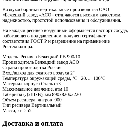
Воздухосборники вертикальные производства ОАО
«Бежецкий завод «АСО» отличаются высоким качеством,
надежностью, простотой использования и обслуживания.
На каждый ресивер воздушный оформляется паспорт сосуда,
работающего под давлением, получен сертификат
соответствия ГОСТ Р и разрешение на примене-ние
Ростехнадзора.
Модель Ресивер Бежецкий РВ 900/10
Производитель Бежецкий завод АСО
Страна производства Россия
Вход/выход для сжатого воздуха 2"
Температура окружающей среды, °C –20…+100°С
Материал корпуса Сталь ст3
Максимальное давление, атм 10
Габариты (ДхШхВ), мм 890х820х2220
Объем ресивера, литров 900
Тип ресивера Вертикальный
Масса, кг 255
Доставка и оплата