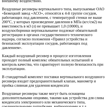
внешнему воздействию.
Воздушные ресиверы вертикального типа, выпускаемые ОАО
«Бежецкий завод «АСО», относятся к 4-й группе сосудов,
работающих под давлением, с температурой стенки не выше
200°С, у которых произведение давления в МПа (кгс/см2) на
вместимость в м3 (л) не превышает 1,0 (10000), и
воздухосборники вертикальныене подлежат обязательной
регистрации в органах государственного технического
надзора, согласно положения «Правил устройства и
безопасной эксплуатации сосудов, работающих под
давлением».
Каждый воздушный ресивер в процессе изготовления
проходит полный комплекс обязательных испытаний и
контроль качества, что гарантирует полную безопасность при
эксплуатации.
В стандартный комплект поставки вертикального воздушного
ресивера входит предохранительный клапан, манометр и
пробка сливная для удаления конденсата
Воздушные ресиверы также могут быть оснащены
дополнительными опциями, такими как устройства для слива
конденсата электронного или механического типа,
соединительными патрубками, виброопорами и т.д.