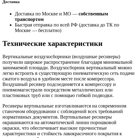
Доставка
Доставка по Москве и МО —
собственным
транспортом
Быстрая отправка по всей РФ (доставка до ТК по
Москве —
бесплатно
)
Технические характеристики
Вертикальные воздухосборники (воздушные ресиверы)
получили широкое распространение благодаря минимальной
занимаемой площади. Воздухосборник вертикальный можно
легко встроить в существующую пневматическую сеть подачи
сжатого воздуха в удобном месте после компрессора.
Воздушный ресивер подсоединяется к компрессору и
пневмомагистрали посредством металлических или
пластиковых труб или с помощью гибкой подводки.
Ресиверы вертикальные изготавливаются на современном
станочном оборудовании с соблюдений всех требований
нормативных документов. Вертикальные ресиверы
окрашиваются на автоматической линии порошковой
окраски, что обеспечивает высокие прочностные
характеристики и стойкость лакокрасочного покрытия к