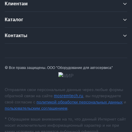
Клиентам
Каталог
Контакты
© Все права защищены. ООО "Оборудование для автосервиса"
Отправляя свои персональные данные через любые формы
обратной связи на сайте
mosremtech.ru
, вы подтверждаете
своё согласие с
политикой обработки персональных данных
и
пользовательским соглашением
.
* Обращаем ваше внимание на то, что данный Интернет сайт
носит исключительно информационный характер и ни при
каких условиях не является публичной офертой,