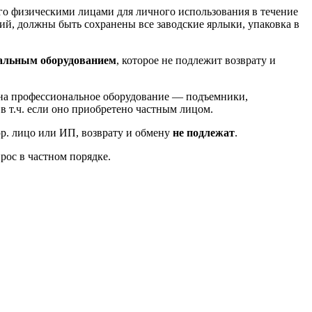
го физическими лицами для личного использования в течение
й, должны быть сохранены все заводские ярлыки, упаковка в
альным оборудованием
, которое не подлежит возврату и
ь на профессиональное оборудование — подъемники,
, в т.ч. если оно приобретено частным лицом.
юр. лицо или ИП, возврату и обмену
не подлежат
.
рос в частном порядке.