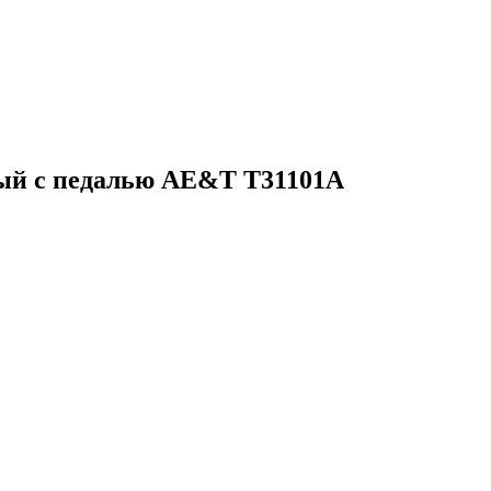
ый с педалью AE&T T31101A