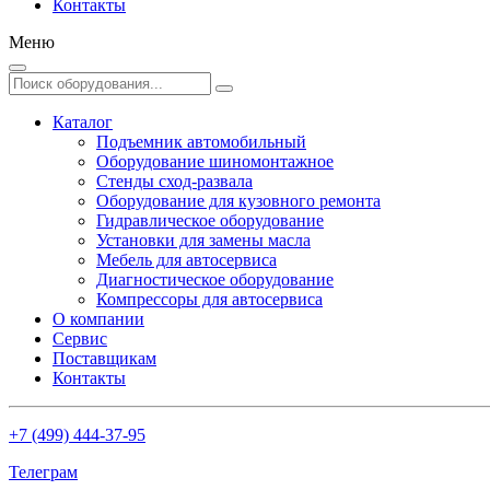
Контакты
Меню
Каталог
Подъемник автомобильный
Оборудование шиномонтажное
Стенды сход-развала
Оборудование для кузовного ремонта
Гидравлическое оборудование
Установки для замены масла
Мебель для автосервиса
Диагностическое оборудование
Компрессоры для автосервиса
О компании
Сервис
Поставщикам
Контакты
+7 (499) 444-37-95
Телеграм