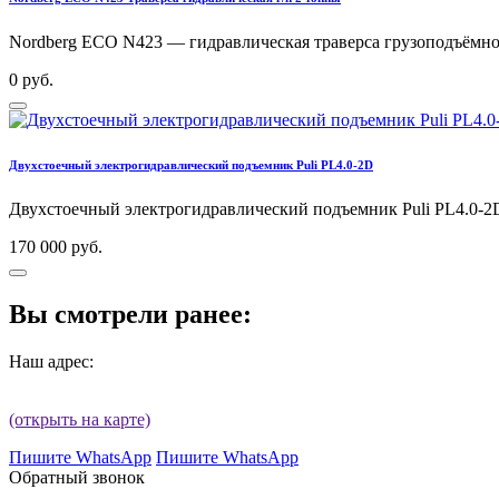
Nordberg ECO N423 — гидравлическая траверса грузоподъёмнос
0 руб.
Двухстоечный электрогидравлический подъемник Puli PL4.0-2D
Двухстоечный электрогидравлический подъемник Puli PL4.0-2
170 000 руб.
Вы смотрели ранее:
Наш адрес:
(открыть на карте)
Пишите WhatsApp
Пишите WhatsApp
Обратный звонок