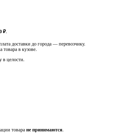
0 ₽
.
плата доставки до города — перевозчику.
 товара в кузове.
у в целости.
тации товара
не принимаются
.