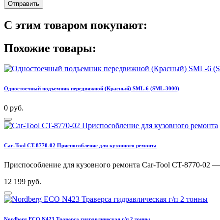
Отправить
С этим товаром покупают:
Похожие товары:
Одностоечный подъемник передвижной (Красный) SML-6 (SML-3000)
0 руб.
Car-Tool CT-8770-02 Приспособление для кузовного ремонта
Приспособление для кузовного ремонта Car-Tool CT-8770-02 — н
12 199 руб.
Nordberg ECO N423 Траверса гидравлическая г/п 2 тонны