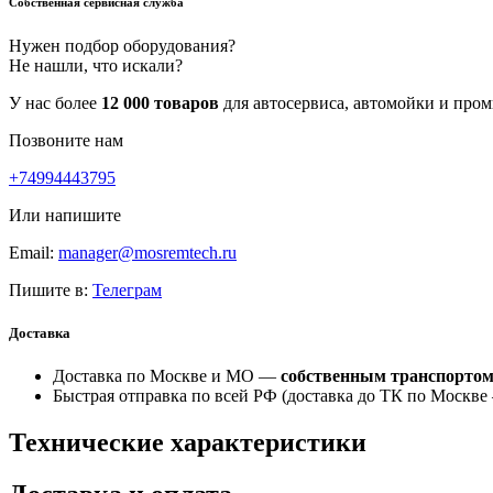
Собственная сервисная служба
Нужен подбор оборудования?
Не нашли, что искали?
У нас более
12 000 товаров
для автосервиса, автомойки и про
Позвоните нам
+74994443795
Или напишите
Email:
manager@mosremtech.ru
Пишите в:
Телеграм
Доставка
Доставка по Москве и МО —
собственным транспорто
Быстрая отправка по всей РФ (доставка до ТК по Москв
Технические характеристики