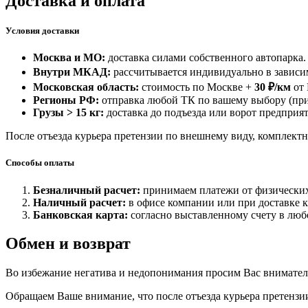
Доставка и оплата
Условия доставки
Москва и МО:
доставка силами собственного автопарка.
Внутри МКАД:
рассчитывается индивидуально в зависим
Московская область:
стоимость по Москве +
30 ₽/км
от
Регионы РФ:
отправка любой ТК по вашему выбору (при
Грузы > 15 кг:
доставка до подъезда или ворот предприят
После отъезда курьера претензии по внешнему виду, комплектн
Способы оплаты
Безналичный расчет:
принимаем платежи от физических
Наличный расчет:
в офисе компании или при доставке 
Банковская карта:
согласно выставленному счету в люб
Обмен и возврат
Во избежание негатива и недопонимания просим Вас внимател
Обращаем Ваше внимание, что после отъезда курьера претензи