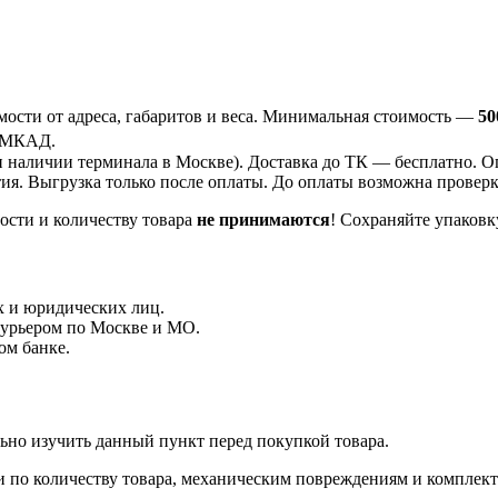
ости от адреса, габаритов и веса. Минимальная стоимость —
50
 МКАД.
 наличии терминала в Москве). Доставка до ТК —
бесплатно
. О
ия. Выгрузка только после оплаты. До оплаты возможна проверка
ости и количеству товара
не принимаются
! Сохраняйте упаковк
 и юридических лиц.
курьером по Москве и МО.
ом банке.
ьно изучить данный пункт перед покупкой товара.
и по количеству товара, механическим повреждениям и комплек