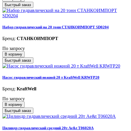
Быстрый заказ
Набор гидравлический на 20 тонн СТАНКОИМПОРТ SD0204
Бренд:
СТАНКОИМПОРТ
По запросу
В корзину
Быстрый заказ
Насос гидравлический ножной 20 т KraftWell KRWFP20
Бренд:
KraftWell
По запросу
В корзину
Быстрый заказ
Цилиндр гидравлический средний 20т Ae&t T06020A