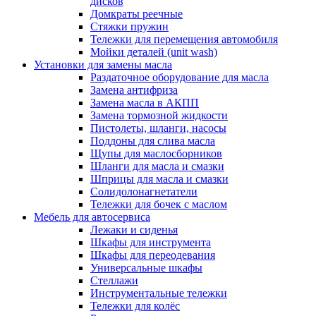
дисков
Домкраты реечные
Стяжки пружин
Тележки для перемещения автомобиля
Мойки деталей (unit wash)
Установки для замены масла
Раздаточное оборудование для масла
Замена антифриза
Замена масла в АКПП
Замена тормозной жидкости
Пистолеты, шланги, насосы
Поддоны для слива масла
Щупы для маслосборников
Шланги для масла и смазки
Шприцы для масла и смазки
Солидолонагнетатели
Тележки для бочек с маслом
Мебель для автосервиса
Лежаки и сиденья
Шкафы для инструмента
Шкафы для переодевания
Универсальные шкафы
Стеллажи
Инструментальные тележки
Тележки для колёс