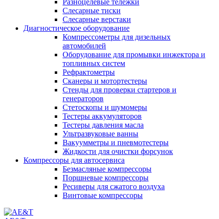
Разноцелевые тележки
Слесарные тиски
Слесарные верстаки
Диагностическое оборудование
Компрессометры для дизельных
автомобилей
Оборудование для промывки инжектора и
топливных систем
Рефрактометры
Сканеры и мотортестеры
Стенды для проверки стартеров и
генераторов
Стетоскопы и шумомеры
Тестеры аккумуляторов
Тестеры давления масла
Ультразвуковые ванны
Вакуумметры и пневмотестеры
Жидкости для очистки форсунок
Компрессоры для автосервиса
Безмасляные компрессоры
Поршневые компрессоры
Ресиверы для сжатого воздуха
Винтовые компрессоры