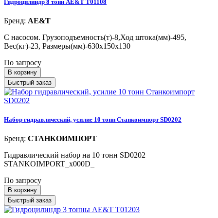
Гидроцилиндр 8 тонн AE&T T01108
Бренд:
AE&T
С насосом. Грузоподъемность(т)-8,Ход штока(мм)-495,
Вес(кг)-23, Размеры(мм)-630х150х130
По запросу
В корзину
Быстрый заказ
Набор гидравлический, усилие 10 тонн Станкоимпорт SD0202
Бренд:
СТАНКОИМПОРТ
Гидравлический набор на 10 тонн SD0202
STANKOIMPORT_x000D_
По запросу
В корзину
Быстрый заказ