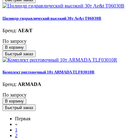
Цилиндр гидравлический высокий 30т Ae&t T06030B
Бренд:
AE&T
По запросу
В корзину
Быстрый заказ
Комплект рихтовочный 10т ARMADA TLF03010R
Бренд:
ARMADA
По запросу
В корзину
Быстрый заказ
Первая
«
1
2