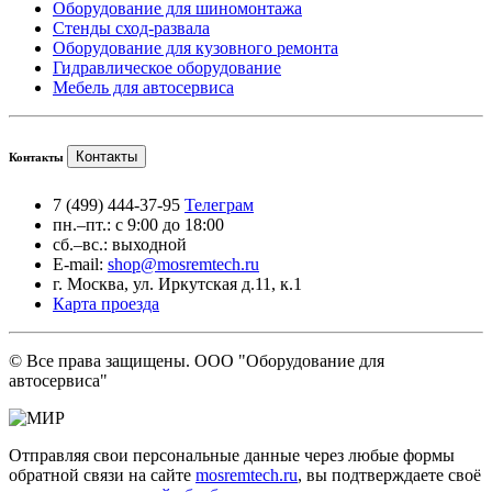
Оборудование для шиномонтажа
Стенды сход-развала
Оборудование для кузовного ремонта
Гидравлическое оборудование
Мебель для автосервиса
Контакты
Контакты
7 (499) 444-37-95
Телеграм
пн.–пт.: с 9:00 до 18:00
сб.–вс.: выходной
E-mail:
shop@mosremtech.ru
г. Москва, ул. Иркутская д.11, к.1
Карта проезда
© Все права защищены. ООО "Оборудование для
автосервиса"
Отправляя свои персональные данные через любые формы
обратной связи на сайте
mosremtech.ru
, вы подтверждаете своё