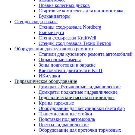
Правка колесных дисков
Стартовые комплекты для шиномонтажа
Вулканизаторы
Стенды сход-развала
Стенды сход-развала Nordberg
Ямные пути
Стенд сход-развал KraftWell
Стенды сход-развала Техно Вектор
Оборудование для кузовного ремонта
Стапели для кузовного ремонта автомобилей
Окрасочные камеры
Зоны подготовки к окраске
Кантователи двигателя и КПП
ИК-сушки
Гидравлическое оборудование
Домкраты бутылочные гидравлические
Домкраты подкатные гидравлические
Гидравлические насосы и цилиндры
Краны гаражные
Оборудование для регулировки света фар
Трансмиссионные стойки
Подставки под автомобиль
Прессы гидравлические
Оборудование для проточки тормозных