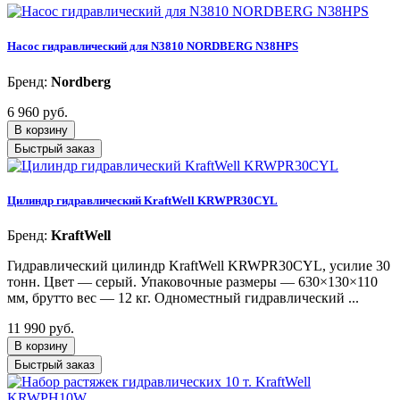
Насос гидравлический для N3810 NORDBERG N38HPS
Бренд:
Nordberg
6 960 руб.
В корзину
Быстрый заказ
Цилиндр гидравлический KraftWell KRWPR30CYL
Бренд:
KraftWell
Гидравлический цилиндр KraftWell KRWPR30CYL, усилие 30
тонн. Цвет — серый. Упаковочные размеры — 630×130×110
мм, брутто вес — 12 кг. Одноместный гидравлический ...
11 990 руб.
В корзину
Быстрый заказ