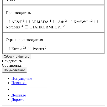
Производитель
6
1
2
12
AE&T
ARMADA
Atis
KraftWell
3
2
Nordberg
СТАНКОИМПОРТ
Страна производителя
22
2
Китай
Россия
Сбросить фильтр
Найдено:
26
Сортировка:
По умолчанию
Популярные
Новинки
Дешевле
Дороже