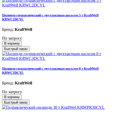
Цилиндр гидравлический с двухтактным насосом 5 т KraftWell
KRWC2DCYL
Бренд:
KraftWell
По запросу
В корзину
Быстрый заказ
Цилиндр гидравлический с двухтактным насосом 8 т KraftWell
KRWC3DCYL
Бренд:
KraftWell
По запросу
В корзину
Быстрый заказ