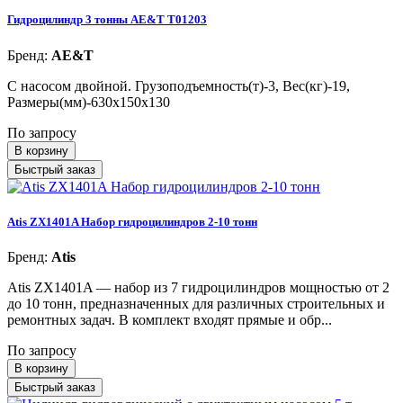
Гидроцилиндр 3 тонны AE&T T01203
Бренд:
AE&T
С насосом двойной. Грузоподъемность(т)-3, Вес(кг)-19,
Размеры(мм)-630х150х130
По запросу
В корзину
Быстрый заказ
Atis ZX1401A Набор гидроцилиндров 2-10 тонн
Бренд:
Atis
Atis ZX1401A — набор из 7 гидроцилиндров мощностью от 2
до 10 тонн, предназначенных для различных строительных и
ремонтных задач. В комплект входят прямые и обр...
По запросу
В корзину
Быстрый заказ