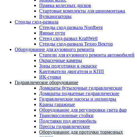
Правка колесных дисков
Стартовые комплекты для шиномонтажа
Вулканизаторы
Стенды сход-развала
Стенды сход-развала Nordberg
Ямные пути
Стенд сход-развал KraftWell
Стенды сход-развала Техно Вектор
Оборудование для кузовного ремонта
Стапели для кузовного ремонта автомобилей
Окрасочные камеры
Зоны подготовки к окраске
Кантователи двигателя и КПП
ИК-сушки
Гидравлическое оборудование
Домкраты бутылочные гидравлические
Домкраты подкатные гидравлические
Гидравлические насосы и цилиндры
Краны гаражные
Оборудование для регулировки света фар
Трансмиссионные стойки
Подставки под автомобиль
Прессы гидравлические
Оборудование для проточки тормозных