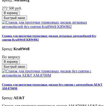
Бренд:
Nordberg
272 500 руб.
В корзину
Быстрый заказ
Станок для проточки тормозных дисков легковых автомобилей без
снятия KraftWell KRW802
Бренд:
KraftWell
По запросу
В корзину
Быстрый заказ
Станок для проточки тормозных дисков без снятия с автомобиля AE&T
AM-8700M
Бренд:
AE&T
Станок для проточки тормозных дисков AM-8700M AE&T без