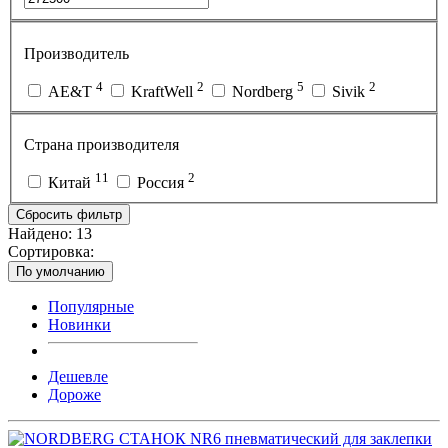
Производитель
4
2
5
2
AE&T
KraftWell
Nordberg
Sivik
Страна производителя
11
2
Китай
Россия
Сбросить фильтр
Найдено:
13
Сортировка:
По умолчанию
Популярные
Новинки
Дешевле
Дороже