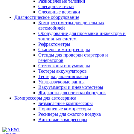
Разноцелевые тележки
Слесарные тиски
Слесарные верстаки
Диагностическое оборудование
Компрессометры для дизельных
автомобилей
Оборудование для промывки инжектора и
топливных систем
Рефрактометры
Сканеры и мотортестеры
Стенды для проверки стартеров и
генераторов
Стетоскопы и шумомеры
Тестеры аккумуляторов
Тестеры давления масла
Ультразвуковые ванны
Вакуумметры и пневмотестеры
Жидкости для очистки форсунок
Компрессоры для автосервиса
Безмасляные компрессоры
Поршневые компрессоры
Ресиверы для сжатого воздуха
Винтовые компрессоры