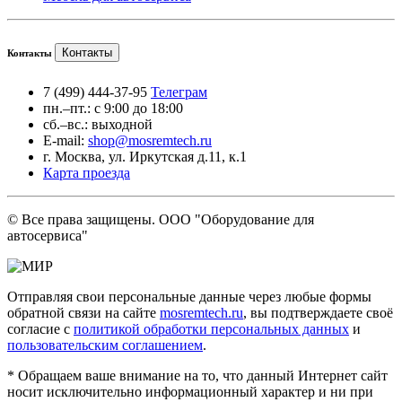
Контакты
Контакты
7 (499) 444-37-95
Телеграм
пн.–пт.: с 9:00 до 18:00
сб.–вс.: выходной
E-mail:
shop@mosremtech.ru
г. Москва, ул. Иркутская д.11, к.1
Карта проезда
© Все права защищены. ООО "Оборудование для
автосервиса"
Отправляя свои персональные данные через любые формы
обратной связи на сайте
mosremtech.ru
, вы подтверждаете своё
согласие с
политикой обработки персональных данных
и
пользовательским соглашением
.
* Обращаем ваше внимание на то, что данный Интернет сайт
носит исключительно информационный характер и ни при