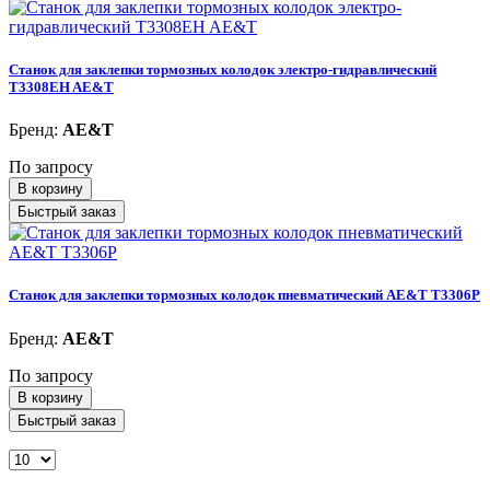
Станок для заклепки тормозных колодок электро-гидравлический
T3308EH AE&T
Бренд:
AE&T
По запросу
В корзину
Быстрый заказ
Станок для заклепки тормозных колодок пневматический AE&T T3306P
Бренд:
AE&T
По запросу
В корзину
Быстрый заказ