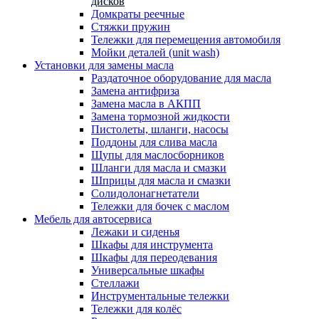
дисков
Домкраты реечные
Стяжки пружин
Тележки для перемещения автомобиля
Мойки деталей (unit wash)
Установки для замены масла
Раздаточное оборудование для масла
Замена антифриза
Замена масла в АКПП
Замена тормозной жидкости
Пистолеты, шланги, насосы
Поддоны для слива масла
Щупы для маслосборников
Шланги для масла и смазки
Шприцы для масла и смазки
Солидолонагнетатели
Тележки для бочек с маслом
Мебель для автосервиса
Лежаки и сиденья
Шкафы для инструмента
Шкафы для переодевания
Универсальные шкафы
Стеллажи
Инструментальные тележки
Тележки для колёс