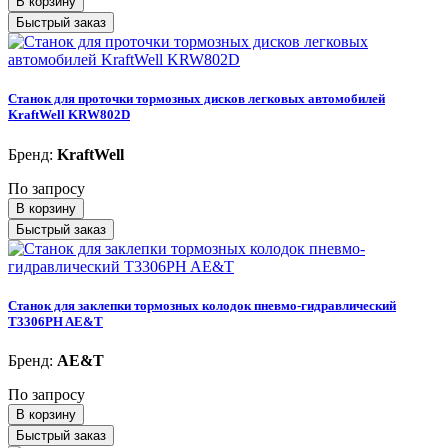
В корзину
Быстрый заказ
Станок для проточки тормозных дисков легковых автомобилей
KraftWell KRW802D
Бренд:
KraftWell
По запросу
В корзину
Быстрый заказ
Станок для заклепки тормозных колодок пневмо-гидравлический
T3306PH AE&T
Бренд:
AE&T
По запросу
В корзину
Быстрый заказ