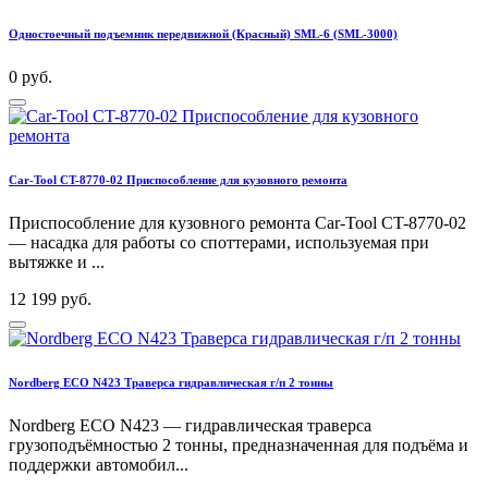
Одностоечный подъемник передвижной (Красный) SML-6 (SML-3000)
0 руб.
Car-Tool CT-8770-02 Приспособление для кузовного ремонта
Приспособление для кузовного ремонта Car-Tool CT-8770-02
— насадка для работы со споттерами, используемая при
вытяжке и ...
12 199 руб.
Nordberg ECO N423 Траверса гидравлическая г/п 2 тонны
Nordberg ECO N423 — гидравлическая траверса
грузоподъёмностью 2 тонны, предназначенная для подъёма и
поддержки автомобил...