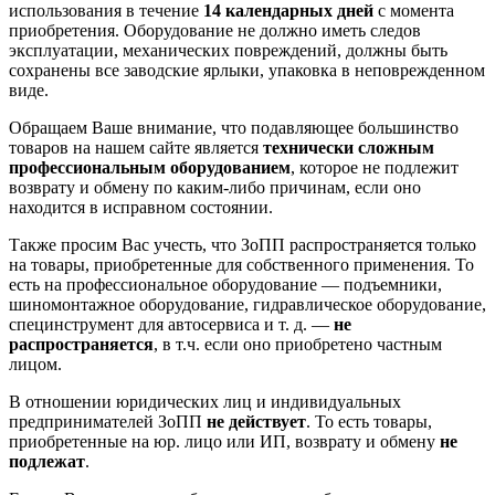
использования в течение
14 календарных дней
с момента
приобретения. Оборудование не должно иметь следов
эксплуатации, механических повреждений, должны быть
сохранены все заводские ярлыки, упаковка в неповрежденном
виде.
Обращаем Ваше внимание, что подавляющее большинство
товаров на нашем сайте является
технически сложным
профессиональным оборудованием
, которое не подлежит
возврату и обмену по каким-либо причинам, если оно
находится в исправном состоянии.
Также просим Вас учесть, что ЗоПП распространяется только
на товары, приобретенные для собственного применения. То
есть на профессиональное оборудование — подъемники,
шиномонтажное оборудование, гидравлическое оборудование,
специнструмент для автосервиса и т. д. —
не
распространяется
, в т.ч. если оно приобретено частным
лицом.
В отношении юридических лиц и индивидуальных
предпринимателей ЗоПП
не действует
. То есть товары,
приобретенные на юр. лицо или ИП, возврату и обмену
не
подлежат
.