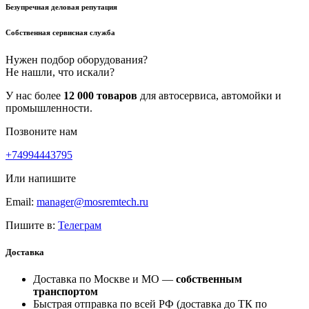
Безупречная деловая репутация
Собственная сервисная служба
Нужен подбор оборудования?
Не нашли, что искали?
У нас более
12 000 товаров
для автосервиса, автомойки и
промышленности.
Позвоните нам
+74994443795
Или напишите
Email:
manager@mosremtech.ru
Пишите в:
Телеграм
Доставка
Доставка по Москве и МО —
собственным
транспортом
Быстрая отправка по всей РФ (доставка до ТК по