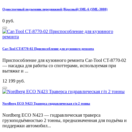
Одностоечный подъемник передвижной (Красный) SML-6 (SML-3000)
0 руб.
Car-Tool CT-8770-02 Приспособление для кузовного ремонта
Приспособление для кузовного ремонта Car-Tool CT-8770-02
— насадка для работы со споттерами, используемая при
вытяжке и ...
12 199 руб.
Nordberg ECO N423 Траверса гидравлическая г/п 2 тонны
Nordberg ECO N423 — гидравлическая траверса
грузоподъёмностью 2 тонны, предназначенная для подъёма и
поддержки автомобил...