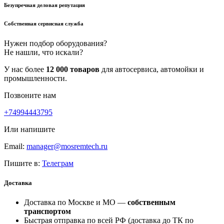
Безупречная деловая репутация
Собственная сервисная служба
Нужен подбор оборудования?
Не нашли, что искали?
У нас более
12 000 товаров
для автосервиса, автомойки и
промышленности.
Позвоните нам
+74994443795
Или напишите
Email:
manager@mosremtech.ru
Пишите в:
Телеграм
Доставка
Доставка по Москве и МО —
собственным
транспортом
Быстрая отправка по всей РФ (доставка до ТК по