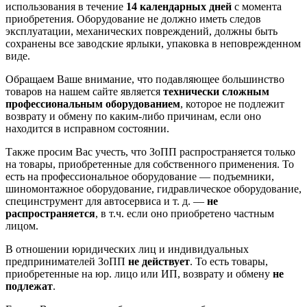
использования в течение
14 календарных дней
с момента
приобретения. Оборудование не должно иметь следов
эксплуатации, механических повреждений, должны быть
сохранены все заводские ярлыки, упаковка в неповрежденном
виде.
Обращаем Ваше внимание, что подавляющее большинство
товаров на нашем сайте является
технически сложным
профессиональным оборудованием
, которое не подлежит
возврату и обмену по каким-либо причинам, если оно
находится в исправном состоянии.
Также просим Вас учесть, что ЗоПП распространяется только
на товары, приобретенные для собственного применения. То
есть на профессиональное оборудование — подъемники,
шиномонтажное оборудование, гидравлическое оборудование,
специнструмент для автосервиса и т. д. —
не
распространяется
, в т.ч. если оно приобретено частным
лицом.
В отношении юридических лиц и индивидуальных
предпринимателей ЗоПП
не действует
. То есть товары,
приобретенные на юр. лицо или ИП, возврату и обмену
не
подлежат
.