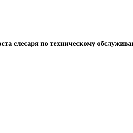
оста слесаря по техническому обслужи