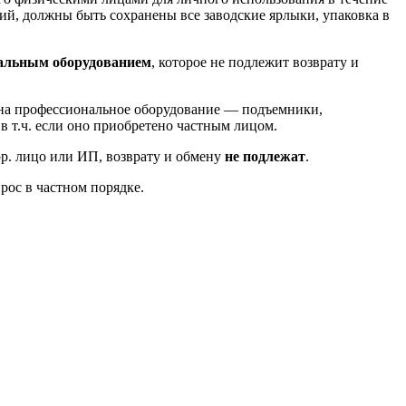
й, должны быть сохранены все заводские ярлыки, упаковка в
альным оборудованием
, которое не подлежит возврату и
ь на профессиональное оборудование — подъемники,
, в т.ч. если оно приобретено частным лицом.
юр. лицо или ИП, возврату и обмену
не подлежат
.
рос в частном порядке.