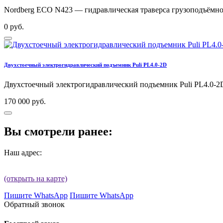
Nordberg ECO N423 — гидравлическая траверса грузоподъёмнос
0 руб.
Двухстоечный электрогидравлический подъемник Puli PL4.0-2D
Двухстоечный электрогидравлический подъемник Puli PL4.0-2
170 000 руб.
Вы смотрели ранее:
Наш адрес:
(открыть на карте)
Пишите WhatsApp
Пишите WhatsApp
Обратный звонок