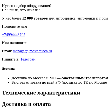
Нужен подбор оборудования?
Не нашли, что искали?
У нас более
12 000 товаров
для автосервиса, автомойки и про
Позвоните нам
+74994443795
Или напишите
Email:
manager@mosremtech.ru
Пишите в:
Телеграм
Доставка
Доставка по Москве и МО —
собственным транспорто
Быстрая отправка по всей РФ (доставка до ТК по Москв
Технические характеристики
Доставка и оплата