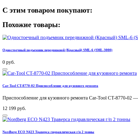
С этим товаром покупают:
Похожие товары:
Одностоечный подъемник передвижной (Красный) SML-6 (SML-3000)
0 руб.
Car-Tool CT-8770-02 Приспособление для кузовного ремонта
Приспособление для кузовного ремонта Car-Tool CT-8770-02 — н
12 199 руб.
Nordberg ECO N423 Траверса гидравлическая г/п 2 тонны