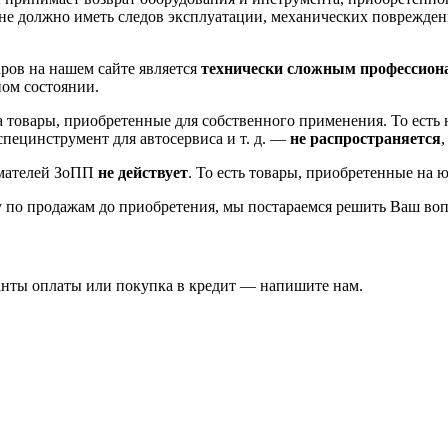
не должно иметь следов эксплуатации, механических повреждени
ров на нашем сайте является
технически сложным профессион
ном состоянии.
на товары, приобретенные для собственного применения. То ест
пецинструмент для автосервиса и т. д. —
не распространяется
имателей ЗоПП
не действует
. То есть товары, приобретенные на 
 по продажам до приобретения, мы постараемся решить Ваш воп
ианты оплаты или покупка в кредит — напишите нам.