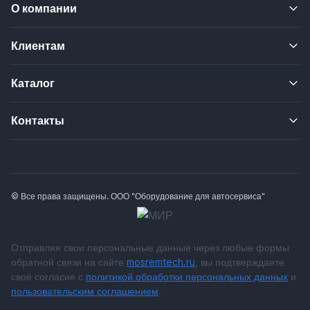
О компании
Клиентам
Каталог
Контакты
© Все права защищены. ООО "Оборудование для автосервиса"
Отправляя свои персональные данные через любые формы
обратной связи на сайте
mosremtech.ru
, вы подтверждаете
своё согласие с
политикой обработки персональных данных
и
пользовательским соглашением
.