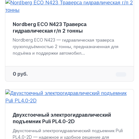
Nordberg ECO N423 Траверса
гидравлическая г/п 2 тонны
Nordberg ECO N423 — гидравлическая траверса
грузоподъёмностью 2 тонны, предназначенная для
подъёма и поддержки автомобил...
0 руб.
Двухстоечный электрогидравлический
подъемник Puli PL4.0-2D
Двухстоечный электрогидравлический подъемник Puli
PL4.0-2D — надежное и удобное решение для