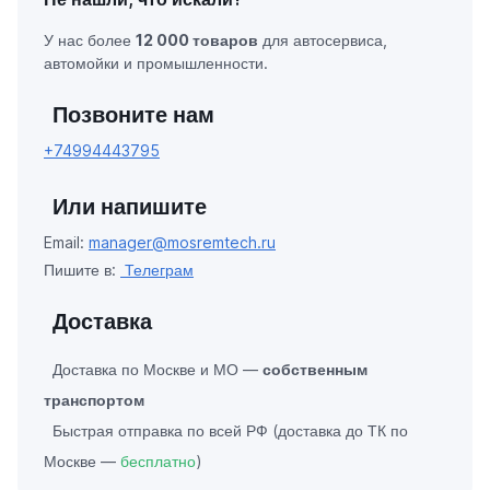
У нас более
12 000 товаров
для автосервиса,
автомойки и промышленности.
Позвоните нам
+74994443795
Или напишите
Email:
manager@mosremtech.ru
Пишите в:
Телеграм
Доставка
Доставка по Москве и МО —
собственным
транспортом
Быстрая отправка по всей РФ (доставка до ТК по
Москве —
бесплатно
)