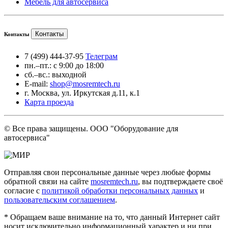
Мебель для автосервиса
Контакты
Контакты
7 (499) 444-37-95
Телеграм
пн.–пт.: с 9:00 до 18:00
сб.–вс.: выходной
E-mail:
shop@mosremtech.ru
г. Москва, ул. Иркутская д.11, к.1
Карта проезда
© Все права защищены. ООО "Оборудование для
автосервиса"
Отправляя свои персональные данные через любые формы
обратной связи на сайте
mosremtech.ru
, вы подтверждаете своё
согласие с
политикой обработки персональных данных
и
пользовательским соглашением
.
* Обращаем ваше внимание на то, что данный Интернет сайт
носит исключительно информационный характер и ни при