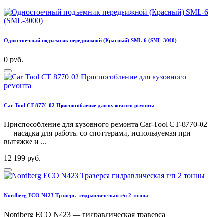
Одностоечный подъемник передвижной (Красный) SML-6 (SML-3000)
0 руб.
Car-Tool CT-8770-02 Приспособление для кузовного ремонта
Приспособление для кузовного ремонта Car-Tool CT-8770-02
— насадка для работы со споттерами, используемая при
вытяжке и ...
12 199 руб.
Nordberg ECO N423 Траверса гидравлическая г/п 2 тонны
Nordberg ECO N423 — гидравлическая траверса