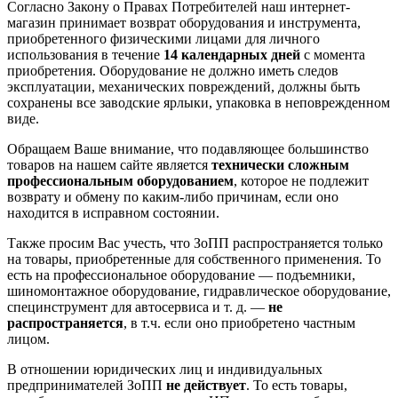
Согласно Закону о Правах Потребителей наш интернет-
магазин принимает возврат оборудования и инструмента,
приобретенного физическими лицами для личного
использования в течение
14 календарных дней
с момента
приобретения. Оборудование не должно иметь следов
эксплуатации, механических повреждений, должны быть
сохранены все заводские ярлыки, упаковка в неповрежденном
виде.
Обращаем Ваше внимание, что подавляющее большинство
товаров на нашем сайте является
технически сложным
профессиональным оборудованием
, которое не подлежит
возврату и обмену по каким-либо причинам, если оно
находится в исправном состоянии.
Также просим Вас учесть, что ЗоПП распространяется только
на товары, приобретенные для собственного применения. То
есть на профессиональное оборудование — подъемники,
шиномонтажное оборудование, гидравлическое оборудование,
специнструмент для автосервиса и т. д. —
не
распространяется
, в т.ч. если оно приобретено частным
лицом.
В отношении юридических лиц и индивидуальных
предпринимателей ЗоПП
не действует
. То есть товары,