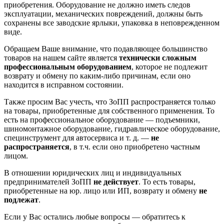
приобретения. Оборудование не должно иметь следов
эксплуатации, механических повреждений, должны быть
сохранены все заводские ярлыки, упаковка в неповрежденном
виде.
Обращаем Ваше внимание, что подавляющее большинство
товаров на нашем сайте является
технически сложным
профессиональным оборудованием
, которое не подлежит
возврату и обмену по каким-либо причинам, если оно
находится в исправном состоянии.
Также просим Вас учесть, что ЗоПП распространяется только
на товары, приобретенные для собственного применения. То
есть на профессиональное оборудование — подъемники,
шиномонтажное оборудование, гидравлическое оборудование,
специнструмент для автосервиса и т. д. —
не
распространяется
, в т.ч. если оно приобретено частным
лицом.
В отношении юридических лиц и индивидуальных
предпринимателей ЗоПП
не действует
. То есть товары,
приобретенные на юр. лицо или ИП, возврату и обмену
не
подлежат
.
Если у Вас остались любые вопросы — обратитесь к