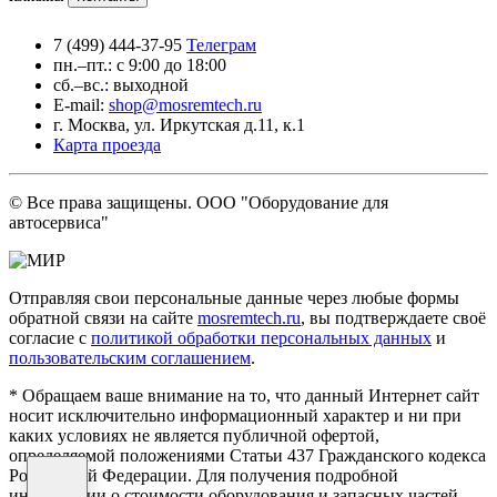
7 (499) 444-37-95
Телеграм
пн.–пт.: с 9:00 до 18:00
сб.–вс.: выходной
E-mail:
shop@mosremtech.ru
г. Москва, ул. Иркутская д.11, к.1
Карта проезда
© Все права защищены. ООО "Оборудование для
автосервиса"
Отправляя свои персональные данные через любые формы
обратной связи на сайте
mosremtech.ru
, вы подтверждаете своё
согласие с
политикой обработки персональных данных
и
пользовательским соглашением
.
* Обращаем ваше внимание на то, что данный Интернет сайт
носит исключительно информационный характер и ни при
каких условиях не является публичной офертой,
определяемой положениями Статьи 437 Гражданского кодекса
Российской Федерации. Для получения подробной
информации о стоимости оборудования и запасных частей,