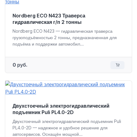
Nordberg ECO N423 Траверса
гидравлическая г/п 2 тонны
Nordberg ECO N423 — гидравлическая траверса
грузоподъёмностью 2 тонны, предназначенная для
подъёма и поддержки автомобил...
0 руб.
Двухстоечный электрогидравлический
подъемник Puli PL4.0-2D
Двухстоечный электрогидравлический подъемник Puli
PL4.0-2D — надежное и удобное решение для
автосервисов. Оснащён мощной...