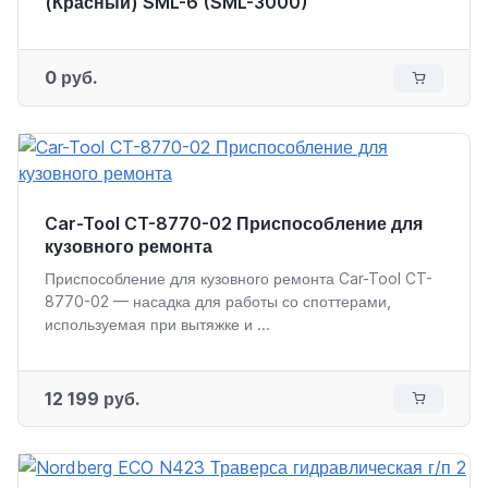
(Красный) SML-6 (SML-3000)
0 руб.
Car-Tool CT-8770-02 Приспособление для
кузовного ремонта
Приспособление для кузовного ремонта Car-Tool CT-
8770-02 — насадка для работы со споттерами,
используемая при вытяжке и ...
12 199 руб.