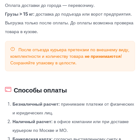
Оплата доставки до города — перевозчику.
Грузы > 15 кг:
доставка до подъезда или ворот предприятия.
Выгрузка только после оплаты. До оплаты возможна проверка
товара в кузове.
После отъезда курьера претензии по внешнему виду,
комплектности и количеству товара
не принимаются
!
Сохраняйте упаковку в целости.
Способы оплаты
Безналичный расчет:
принимаем платежи от физических
и юридических лиц.
Наличный расчет:
в офисе компании или при доставке
курьером по Москве и МО.
Банковская карта:
согласно выставленному счету в