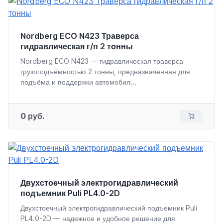
Nordberg ECO N423 Траверса
гидравлическая г/п 2 тонны
Nordberg ECO N423 — гидравлическая траверса
грузоподъёмностью 2 тонны, предназначенная для
подъёма и поддержки автомобил...
0 руб.
Двухстоечный электрогидравлический
подъемник Puli PL4.0-2D
Двухстоечный электрогидравлический подъемник Puli
PL4.0-2D — надежное и удобное решение для