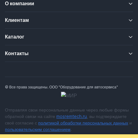
О компании
Клиентам
Каталог
Контакты
© Все права защищены. ООО "Оборудование для автосервиса"
Отправляя свои персональные данные через любые формы
обратной связи на сайте
mosremtech.ru
, вы подтверждаете
своё согласие с
политикой обработки персональных данных
и
пользовательским соглашением
.