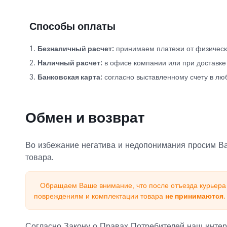
Способы оплаты
Безналичный расчет:
принимаем платежи от физически
Наличный расчет:
в офисе компании или при доставке
Банковская карта:
согласно выставленному счету в лю
Обмен и возврат
Во избежание негатива и недопонимания просим Ва
товара.
Обращаем Ваше внимание, что после отъезда курьера 
повреждениям и комплектации товара
не принимаются
.
Согласно Закону о Правах Потребителей наш интер