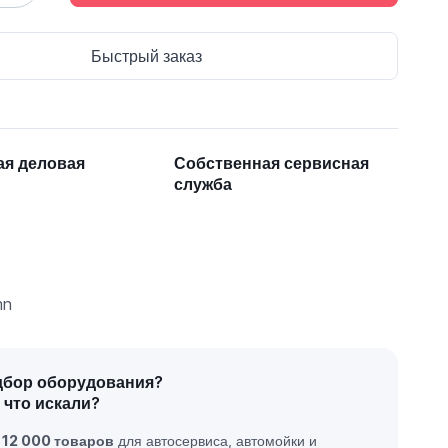
Быстрый заказ
ая деловая
Собственная сервисная
служба
mn
дбор оборудования?
 что искали?
е
12 000 товаров
для автосервиса, автомойки и