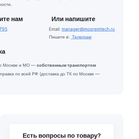
ости.
ите нам
Или напишите
795
Email:
manager@mosremtech.ru
Пишите в:
Телеграм
ка
по Москве и МО —
собственным транспортом
правка по всей РФ (доставка до ТК по Москве —
Есть вопросы по товару?