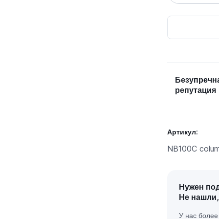
Безупречн
репутация
Артикул:
NB100C colu
Нужен по
Не нашли,
У нас боле