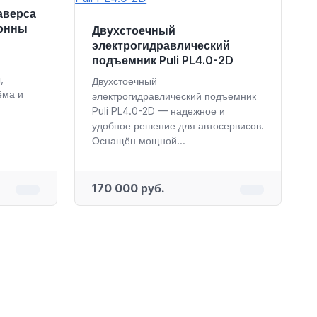
аверса
тонны
Двухстоечный
электрогидравлический
подъемник Puli PL4.0-2D
,
Двухстоечный
ёма и
электрогидравлический подъемник
Puli PL4.0-2D — надежное и
удобное решение для автосервисов.
Оснащён мощной...
170 000 руб.