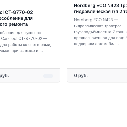
Nordberg ECO N423 Тр
гидравлическая г/п 2 
ol CT-8770-02
особление для
Nordberg ECO N423 —
ого ремонта
гидравлическая траверса
грузоподъёмностью 2 тонны
обление для кузовного
предназначенная для подъ
 Car-Tool CT-8770-02 —
поддержки автомобил...
 для работы со споттерами,
емая при вытяжке и ...
руб.
0 руб.