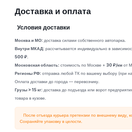
Доставка и оплата
Условия доставки
Москва и МО:
доставка силами собственного автопарка.
Внутри МКАД:
рассчитывается индивидуально в зависимост
500 ₽
.
Московская область:
стоимость по Москве +
30 ₽/км
от М
Регионы РФ:
отправка любой ТК по вашему выбору (при на
Оплата доставки до города — перевозчику.
Грузы > 15 кг:
доставка до подъезда или ворот предприятия
товара в кузове.
После отъезда курьера претензии по внешнему виду, к
Сохраняйте упаковку в целости.