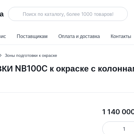
вис
Поставщикам
Оплата и доставка
Контакты
Зоны подготовки к окраске
 NB100C к окраске с колоннам
1 140 00