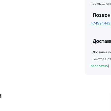
промышленн
Позвон
+74994443
Достав
Доставка 
Быстрая от
бесплатно
)
и