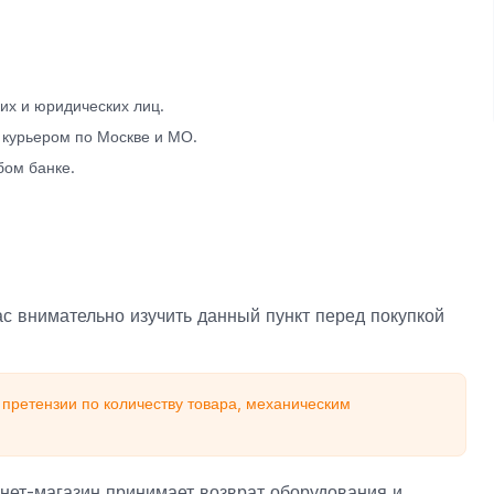
х и юридических лиц.
 курьером по Москве и МО.
бом банке.
с внимательно изучить данный пункт перед покупкой
претензии по количеству товара, механическим
нет-магазин принимает возврат оборудования и