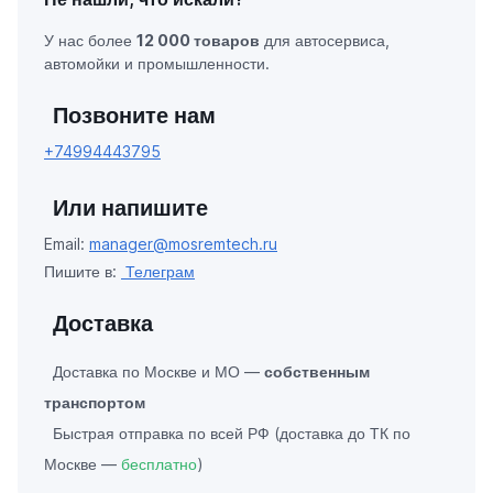
У нас более
12 000 товаров
для автосервиса,
автомойки и промышленности.
Позвоните нам
+74994443795
Или напишите
Email:
manager@mosremtech.ru
Пишите в:
Телеграм
Доставка
Доставка по Москве и МО —
собственным
транспортом
Быстрая отправка по всей РФ (доставка до ТК по
Москве —
бесплатно
)