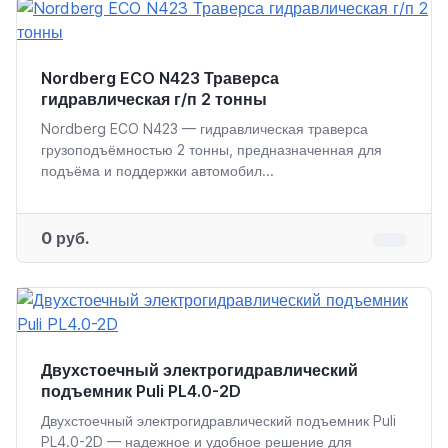
Nordberg ECO N423 Траверса
гидравлическая г/п 2 тонны
Nordberg ECO N423 — гидравлическая траверса
грузоподъёмностью 2 тонны, предназначенная для
подъёма и поддержки автомобил...
0 руб.
Двухстоечный электрогидравлический
подъемник Puli PL4.0-2D
Двухстоечный электрогидравлический подъемник Puli
PL4.0-2D — надежное и удобное решение для