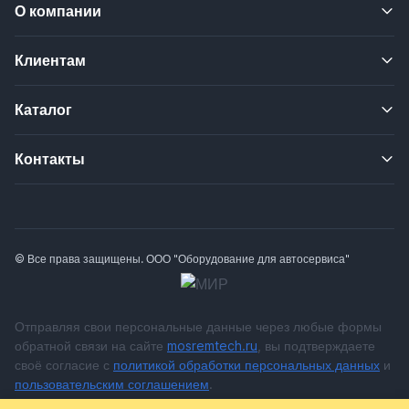
О компании
Клиентам
Каталог
Контакты
© Все права защищены. ООО "Оборудование для автосервиса"
Отправляя свои персональные данные через любые формы
обратной связи на сайте
mosremtech.ru
, вы подтверждаете
своё согласие с
политикой обработки персональных данных
и
пользовательским соглашением
.