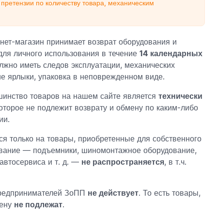
претензии по количеству товара, механическим
нет-магазин принимает возврат оборудования и
для личного использования в течение
14 календарных
лжно иметь следов эксплуатации, механических
е ярлыки, упаковка в неповрежденном виде.
инство товаров на нашем сайте является
технически
которое не подлежит возврату и обмену по каким-либо
ии.
ся только на товары, приобретенные для собственного
ование — подъемники, шиномонтажное оборудование,
автосервиса и т. д. —
не распространяется
, в т.ч.
предпринимателей ЗоПП
не действует
. То есть товары,
мену
не подлежат
.