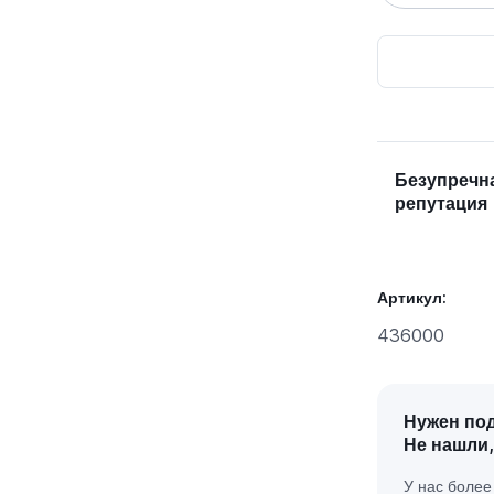
Безупречн
репутация
Артикул:
436000
Нужен по
Не нашли,
У нас боле