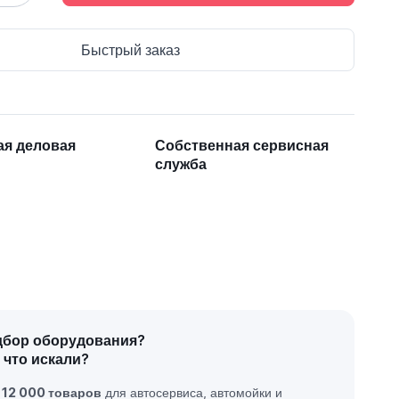
Быстрый заказ
ая деловая
Собственная сервисная
служба
дбор оборудования?
 что искали?
е
12 000 товаров
для автосервиса, автомойки и