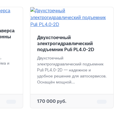
аверса
тонны
Двухстоечный
электрогидравлический
подъемник Puli PL4.0-2D
,
Двухстоечный
ёма и
электрогидравлический подъемник
Puli PL4.0-2D — надежное и
удобное решение для автосервисов.
Оснащён мощной...
170 000 руб.