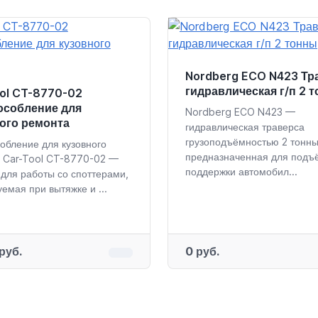
Nordberg ECO N423 Тр
гидравлическая г/п 2 
ol CT-8770-02
особление для
Nordberg ECO N423 —
ого ремонта
гидравлическая траверса
грузоподъёмностью 2 тонны
обление для кузовного
предназначенная для подъ
 Car-Tool CT-8770-02 —
поддержки автомобил...
 для работы со споттерами,
емая при вытяжке и ...
руб.
0 руб.