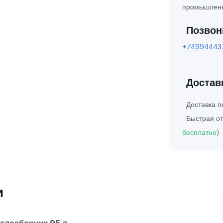
промышленн
Позвон
+74994443
Достав
Доставка 
Быстрая от
бесплатно
)
и