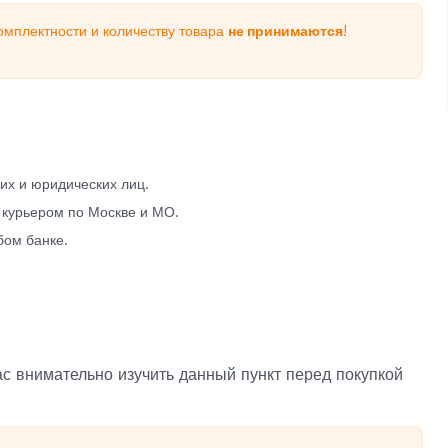
омплектности и количеству товара
не принимаются
!
х и юридических лиц.
 курьером по Москве и МО.
бом банке.
с внимательно изучить данный пункт перед покупкой