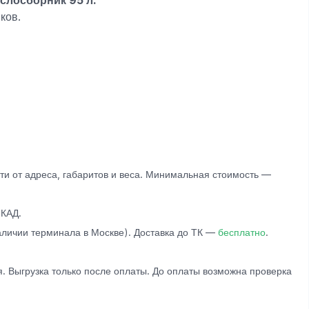
лосборник 95 л.
ков.
и от адреса, габаритов и веса. Минимальная стоимость —
КАД.
личии терминала в Москве). Доставка до ТК —
бесплатно
.
. Выгрузка только после оплаты. До оплаты возможна проверка