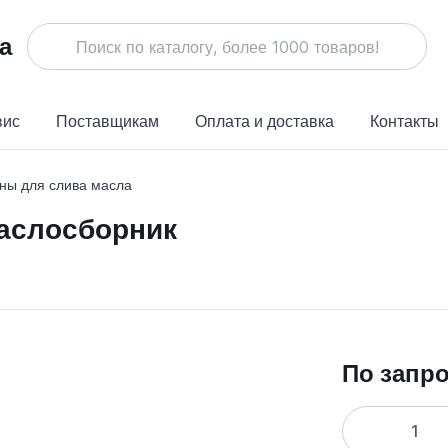
вис
Поставщикам
Оплата и доставка
Контакты
ны для слива масла
аслосборник
По запр