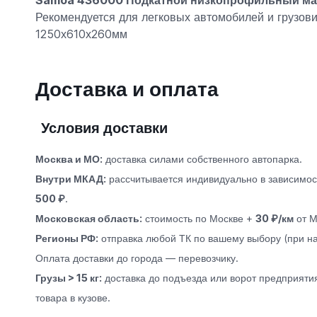
Samoa 436000 Подкатной низкопрофильный мас
Рекомендуется для легковых автомобилей и грузови
1250х610х260мм
Доставка и оплата
Условия доставки
Москва и МО:
доставка силами собственного автопарка.
Внутри МКАД:
рассчитывается индивидуально в зависимост
500 ₽
.
Московская область:
стоимость по Москве +
30 ₽/км
от М
Регионы РФ:
отправка любой ТК по вашему выбору (при на
Оплата доставки до города — перевозчику.
Грузы > 15 кг:
доставка до подъезда или ворот предприятия
товара в кузове.