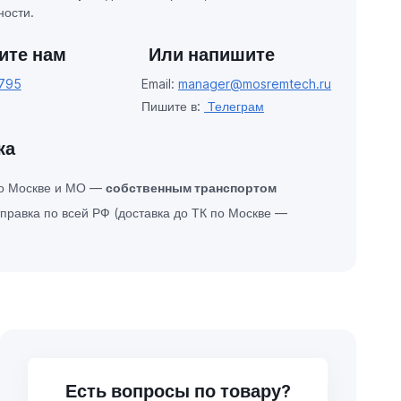
ости.
ите нам
Или напишите
795
Email:
manager@mosremtech.ru
Пишите в:
Телеграм
ка
по Москве и МО —
собственным транспортом
правка по всей РФ (доставка до ТК по Москве —
Есть вопросы по товару?