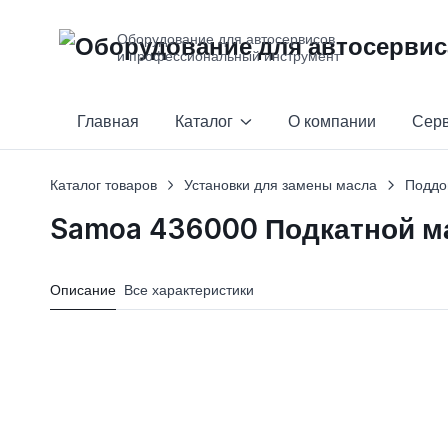
Оборудование для автосервисов
и профессиональный инструмент
Главная
Каталог
О компании
Сер
Каталог товаров
Установки для замены масла
Поддо
Samoa 436000 Подкатной м
Описание
Все характеристики