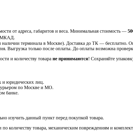
ости от адреса, габаритов и веса. Минимальная стоимость —
50
 МКАД.
 наличии терминала в Москве). Доставка до ТК —
бесплатно
. О
ия. Выгрузка только после оплаты. До оплаты возможна проверка
ости и количеству товара
не принимаются
! Сохраняйте упаковк
 и юридических лиц.
курьером по Москве и МО.
ом банке.
ьно изучить данный пункт перед покупкой товара.
и по количеству товара, механическим повреждениям и комплек