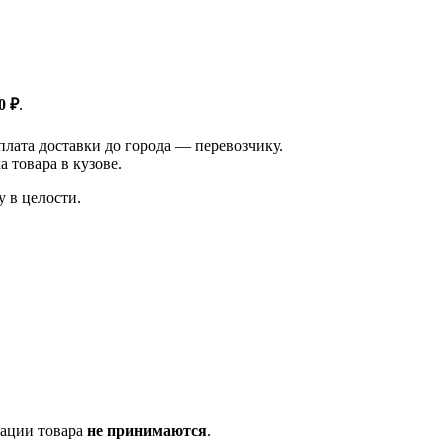
0 ₽
.
плата доставки до города — перевозчику.
 товара в кузове.
у в целости.
тации товара
не принимаются
.