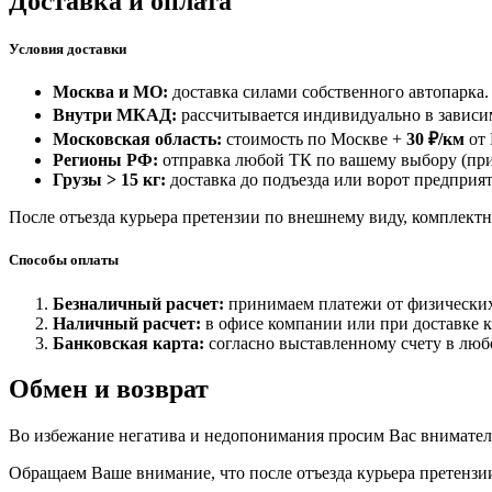
Доставка и оплата
Условия доставки
Москва и МО:
доставка силами собственного автопарка.
Внутри МКАД:
рассчитывается индивидуально в зависим
Московская область:
стоимость по Москве +
30 ₽/км
от
Регионы РФ:
отправка любой ТК по вашему выбору (при
Грузы > 15 кг:
доставка до подъезда или ворот предприят
После отъезда курьера претензии по внешнему виду, комплектн
Способы оплаты
Безналичный расчет:
принимаем платежи от физических
Наличный расчет:
в офисе компании или при доставке 
Банковская карта:
согласно выставленному счету в люб
Обмен и возврат
Во избежание негатива и недопонимания просим Вас внимател
Обращаем Ваше внимание, что после отъезда курьера претензи