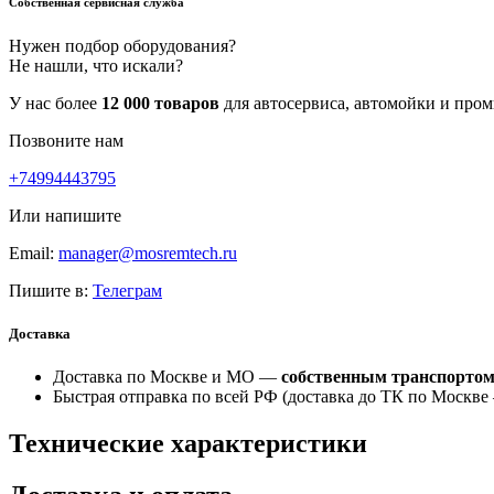
Собственная сервисная служба
Нужен подбор оборудования?
Не нашли, что искали?
У нас более
12 000 товаров
для автосервиса, автомойки и про
Позвоните нам
+74994443795
Или напишите
Email:
manager@mosremtech.ru
Пишите в:
Телеграм
Доставка
Доставка по Москве и МО —
собственным транспорто
Быстрая отправка по всей РФ (доставка до ТК по Москв
Технические характеристики