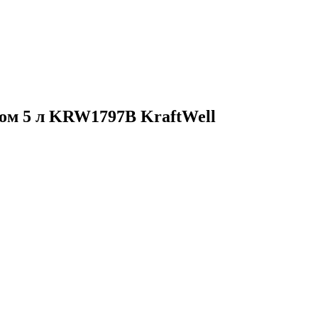
ом 5 л KRW1797B KraftWell