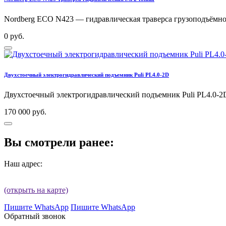
Nordberg ECO N423 — гидравлическая траверса грузоподъёмнос
0 руб.
Двухстоечный электрогидравлический подъемник Puli PL4.0-2D
Двухстоечный электрогидравлический подъемник Puli PL4.0-2
170 000 руб.
Вы смотрели ранее:
Наш адрес:
(открыть на карте)
Пишите WhatsApp
Пишите WhatsApp
Обратный звонок