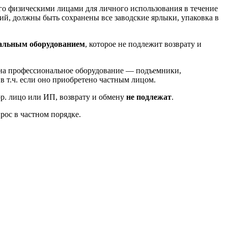
го физическими лицами для личного использования в течение
й, должны быть сохранены все заводские ярлыки, упаковка в
альным оборудованием
, которое не подлежит возврату и
ь на профессиональное оборудование — подъемники,
, в т.ч. если оно приобретено частным лицом.
юр. лицо или ИП, возврату и обмену
не подлежат
.
рос в частном порядке.