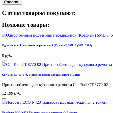
Отправить
С этим товаром покупают:
Похожие товары:
Одностоечный подъемник передвижной (Красный) SML-6 (SML-3000)
0 руб.
Car-Tool CT-8770-02 Приспособление для кузовного ремонта
Приспособление для кузовного ремонта Car-Tool CT-8770-02 — н
12 199 руб.
Nordberg ECO N423 Траверса гидравлическая г/п 2 тонны