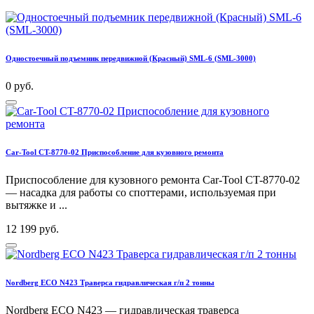
Одностоечный подъемник передвижной (Красный) SML-6 (SML-3000)
0 руб.
Car-Tool CT-8770-02 Приспособление для кузовного ремонта
Приспособление для кузовного ремонта Car-Tool CT-8770-02
— насадка для работы со споттерами, используемая при
вытяжке и ...
12 199 руб.
Nordberg ECO N423 Траверса гидравлическая г/п 2 тонны
Nordberg ECO N423 — гидравлическая траверса