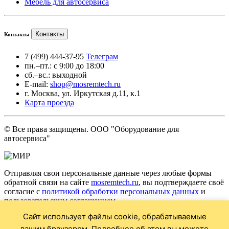
Мебель для автосервиса
Контакты
Контакты
7 (499) 444-37-95
Телеграм
пн.–пт.: с 9:00 до 18:00
сб.–вс.: выходной
E-mail:
shop@mosremtech.ru
г. Москва, ул. Иркутская д.11, к.1
Карта проезда
© Все права защищены. ООО "Оборудование для
автосервиса"
Отправляя свои персональные данные через любые формы
обратной связи на сайте
mosremtech.ru
, вы подтверждаете своё
согласие с
политикой обработки персональных данных
и
пользовательским соглашением
.
Сайт использует файлы cookie, обрабатываемые
* Обращаем ваше внимание на то, что данный Интернет сайт
носит исключительно информационный характер и ни при
вашим браузером. Подробнее об этом вы можете