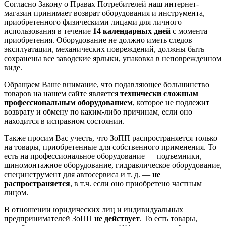
Согласно Закону о Правах Потребителей наш интернет-
магазин принимает возврат оборудования и инструмента,
приобретенного физическими лицами для личного
использования в течение
14 календарных дней
с момента
приобретения. Оборудование не должно иметь следов
эксплуатации, механических повреждений, должны быть
сохранены все заводские ярлыки, упаковка в неповрежденном
виде.
Обращаем Ваше внимание, что подавляющее большинство
товаров на нашем сайте является
технически сложным
профессиональным оборудованием
, которое не подлежит
возврату и обмену по каким-либо причинам, если оно
находится в исправном состоянии.
Также просим Вас учесть, что ЗоПП распространяется только
на товары, приобретенные для собственного применения. То
есть на профессиональное оборудование — подъемники,
шиномонтажное оборудование, гидравлическое оборудование,
специнструмент для автосервиса и т. д. —
не
распространяется
, в т.ч. если оно приобретено частным
лицом.
В отношении юридических лиц и индивидуальных
предпринимателей ЗоПП
не действует
. То есть товары,