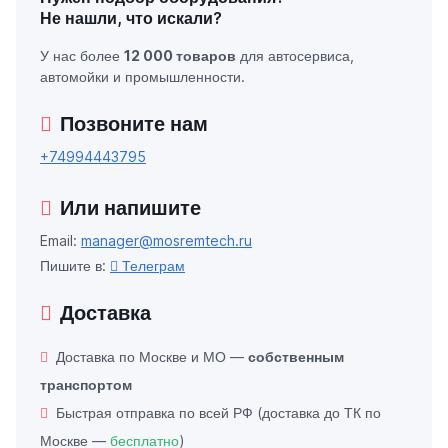
Не нашли, что искали?
У нас более
12 000 товаров
для автосервиса,
автомойки и промышленности.
Позвоните нам
+74994443795
Или напишите
Email:
manager@mosremtech.ru
Пишите в:
Телеграм
Доставка
Доставка по Москве и МО —
собственным
транспортом
Быстрая отправка по всей РФ (доставка до ТК по
Москве —
бесплатно
)