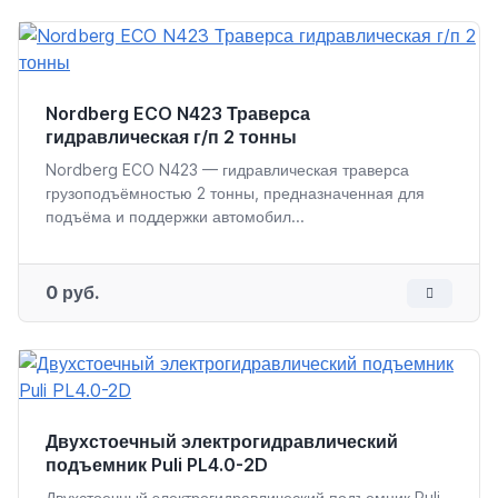
Nordberg ECO N423 Траверса
гидравлическая г/п 2 тонны
Nordberg ECO N423 — гидравлическая траверса
грузоподъёмностью 2 тонны, предназначенная для
подъёма и поддержки автомобил...
0 руб.
Двухстоечный электрогидравлический
подъемник Puli PL4.0-2D
Двухстоечный электрогидравлический подъемник Puli