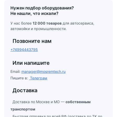
Нужен подбор оборудования?
Не нашли, что искали?
У нас более
12 000 товаров
для автосервиса,
автомойки и промышленности.
Позвоните нам
+74994443795
Или напишите
Email:
manager@mosremtech.ru
Пишите в:
Телеграм
Доставка
Доставка по Москве и МО —
собственным
транспортом
Быстрая отправка по всей РФ (доставка до ТК по