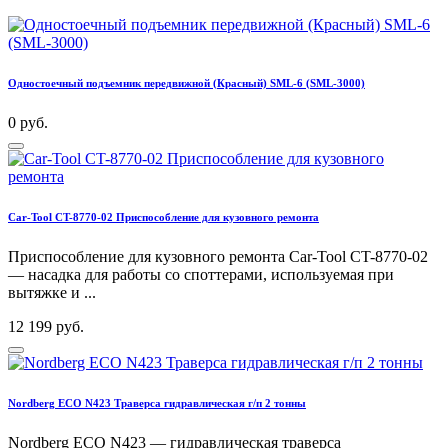
Одностоечный подъемник передвижной (Красный) SML-6 (SML-3000)
0 руб.
Car-Tool CT-8770-02 Приспособление для кузовного ремонта
Приспособление для кузовного ремонта Car-Tool CT-8770-02
— насадка для работы со споттерами, используемая при
вытяжке и ...
12 199 руб.
Nordberg ECO N423 Траверса гидравлическая г/п 2 тонны
Nordberg ECO N423 — гидравлическая траверса