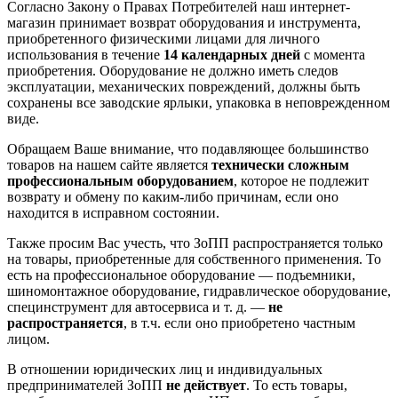
Согласно Закону о Правах Потребителей наш интернет-
магазин принимает возврат оборудования и инструмента,
приобретенного физическими лицами для личного
использования в течение
14 календарных дней
с момента
приобретения. Оборудование не должно иметь следов
эксплуатации, механических повреждений, должны быть
сохранены все заводские ярлыки, упаковка в неповрежденном
виде.
Обращаем Ваше внимание, что подавляющее большинство
товаров на нашем сайте является
технически сложным
профессиональным оборудованием
, которое не подлежит
возврату и обмену по каким-либо причинам, если оно
находится в исправном состоянии.
Также просим Вас учесть, что ЗоПП распространяется только
на товары, приобретенные для собственного применения. То
есть на профессиональное оборудование — подъемники,
шиномонтажное оборудование, гидравлическое оборудование,
специнструмент для автосервиса и т. д. —
не
распространяется
, в т.ч. если оно приобретено частным
лицом.
В отношении юридических лиц и индивидуальных
предпринимателей ЗоПП
не действует
. То есть товары,