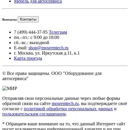
Мебель для автосервиса
Контакты
Контакты
7 (499) 444-37-95
Телеграм
пн.–пт.: с 9:00 до 18:00
сб.–вс.: выходной
E-mail:
shop@mosremtech.ru
г. Москва, ул. Иркутская д.11, к.1
Карта проезда
© Все права защищены. ООО "Оборудование для
автосервиса"
Отправляя свои персональные данные через любые формы
обратной связи на сайте
mosremtech.ru
, вы подтверждаете своё
согласие с
политикой обработки персональных данных
и
пользовательским соглашением
.
* Обращаем ваше внимание на то, что данный Интернет сайт
носит исключительно информационный характер и ни при