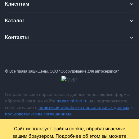
Клиентам
Каталог
Контакты
© Все права защищены. ООО "Оборудование для автосервиса"
Отправляя свои персональные данные через любые формы
обратной связи на сайте
mosremtech.ru
, вы подтверждаете
своё согласие с
политикой обработки персональных данных
и
пользовательским соглашением
.
* Обращаем ваше внимание на то, что данный Интернет сайт
Сайт использует файлы cookie, обрабатываемые
носит исключительно информационный характер и ни при
вашим браузером. Подробнее об этом вы можете
каких условиях не является публичной офертой,