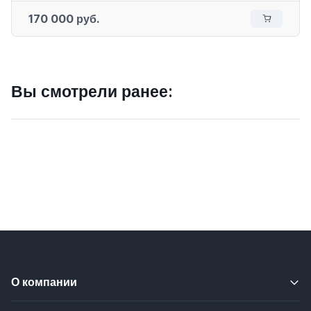
170 000 руб.
Вы смотрели ранее:
О компании