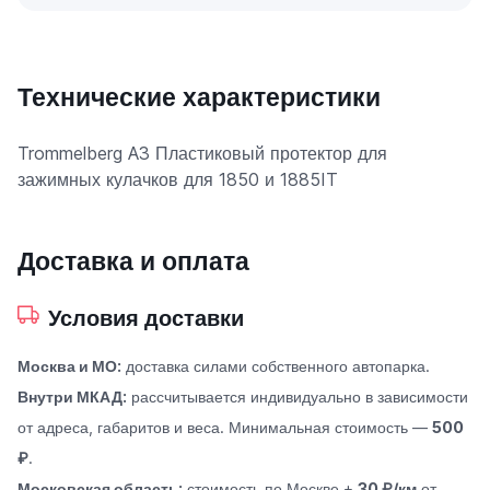
Технические характеристики
Trommelberg A3 Пластиковый протектор для
зажимных кулачков для 1850 и 1885IT
Доставка и оплата
Условия доставки
Москва и МО:
доставка силами собственного автопарка.
Внутри МКАД:
рассчитывается индивидуально в зависимости
от адреса, габаритов и веса. Минимальная стоимость —
500
₽
.
Московская область:
стоимость по Москве +
30 ₽/км
от