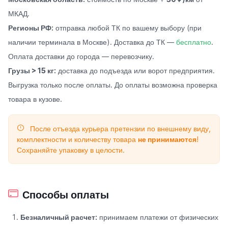
МКАД.
Регионы РФ:
отправка любой ТК по вашему выбору (при
наличии терминала в Москве). Доставка до ТК —
бесплатно
.
Оплата доставки до города — перевозчику.
Грузы > 15 кг:
доставка до подъезда или ворот предприятия.
Выгрузка только после оплаты. До оплаты возможна проверка
товара в кузове.
После отъезда курьера претензии по внешнему виду,
комплектности и количеству товара
не принимаются
!
Сохраняйте упаковку в целости.
Способы оплаты
Безналичный расчет:
принимаем платежи от физических