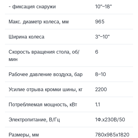
- фиксация снаружи
10"–18"
Макс. диаметр колеса, мм
965
Ширина колеса
3"–10"
Скорость вращения стола, об/
6
мин
Рабочее давление воздуха, бар
8–10
Усилие отрыва кромки шины, кг
2200
Потребляемая мощность, кВт
1.1
Электропитание, В/Гц
1Ф.х230В/50
Размеры, мм
780х985х1820