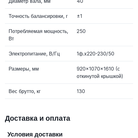
Диаметр вала, мм
40
Точность балансировки, г
±1
Потребляемая мощность,
250
Вт
Электропитание, В/Гц
1ф.x220-230/50
Размеры, мм
920x1070x1610 (с
откинутой крышкой)
Вес брутто, кг
130
Доставка и оплата
Условия доставки