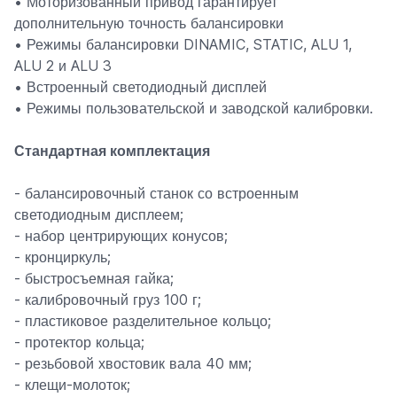
• Моторизованный привод гарантирует
дополнительную точность балансировки
• Режимы балансировки DINAMIC, STATIC, ALU 1,
ALU 2 и ALU 3
• Встроенный светодиодный дисплей
• Режимы пользовательской и заводской калибровки.
Стандартная комплектация
- балансировочный станок со встроенным
светодиодным дисплеем;
- набор центрирующих конусов;
- кронциркуль;
- быстросъемная гайка;
- калибровочный груз 100 г;
- пластиковое разделительное кольцо;
- протектор кольца;
- резьбовой хвостовик вала 40 мм;
- клещи-молоток;