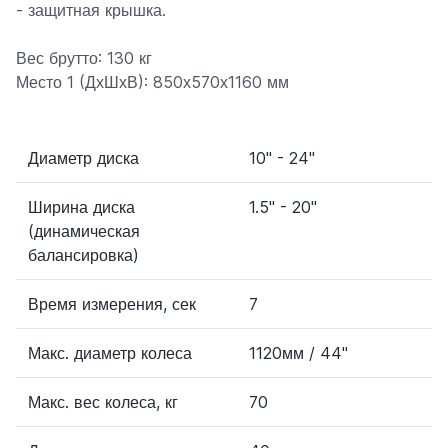
- защитная крышка.
Вес брутто: 130 кг
Место 1 (ДхШхВ): 850х570х1160 мм
Диаметр диска
10" - 24"
Ширина диска
1.5" - 20"
(динамическая
балансировка)
Время измерения, сек
7
Макс. диаметр колеса
1120мм / 44"
Макс. вес колеса, кг
70