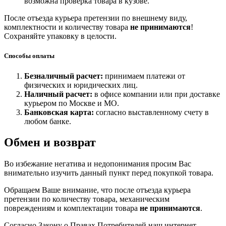
возможна проверка товара в кузове.
После отъезда курьера претензии по внешнему виду,
комплектности и количеству товара
не принимаются
!
Сохраняйте упаковку в целости.
Способы оплаты
Безналичный расчет:
принимаем платежи от
физических и юридических лиц.
Наличный расчет:
в офисе компании или при доставке
курьером по Москве и МО.
Банковская карта:
согласно выставленному счету в
любом банке.
Обмен и возврат
Во избежание негатива и недопонимания просим Вас
внимательно изучить данный пункт перед покупкой товара.
Обращаем Ваше внимание, что после отъезда курьера
претензии по количеству товара, механическим
повреждениям и комплектации товара
не принимаются
.
Согласно Закону о Правах Потребителей наш интернет-