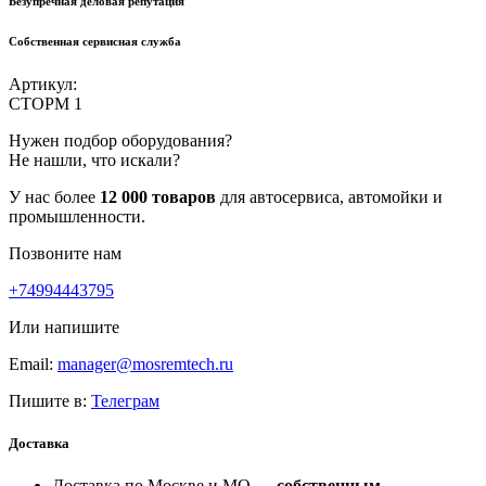
Безупречная деловая репутация
Собственная сервисная служба
Артикул:
СТОРМ 1
Нужен подбор оборудования?
Не нашли, что искали?
У нас более
12 000 товаров
для автосервиса, автомойки и
промышленности.
Позвоните нам
+74994443795
Или напишите
Email:
manager@mosremtech.ru
Пишите в:
Телеграм
Доставка
Доставка по Москве и МО —
собственным