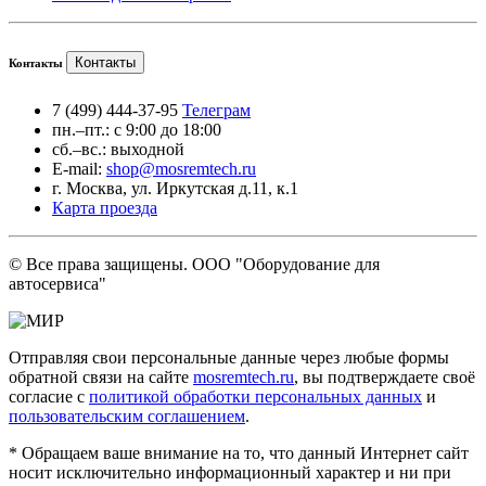
Контакты
Контакты
7 (499) 444-37-95
Телеграм
пн.–пт.: с 9:00 до 18:00
сб.–вс.: выходной
E-mail:
shop@mosremtech.ru
г. Москва, ул. Иркутская д.11, к.1
Карта проезда
© Все права защищены. ООО "Оборудование для
автосервиса"
Отправляя свои персональные данные через любые формы
обратной связи на сайте
mosremtech.ru
, вы подтверждаете своё
согласие с
политикой обработки персональных данных
и
пользовательским соглашением
.
* Обращаем ваше внимание на то, что данный Интернет сайт
носит исключительно информационный характер и ни при