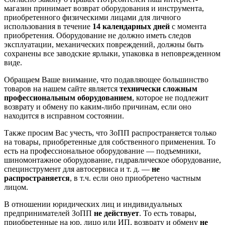
магазин принимает возврат оборудования и инструмента,
приобретенного физическими лицами для личного
использования в течение
14 календарных дней
с момента
приобретения. Оборудование не должно иметь следов
эксплуатации, механических повреждений, должны быть
сохранены все заводские ярлыки, упаковка в неповрежденном
виде.
Обращаем Ваше внимание, что подавляющее большинство
товаров на нашем сайте является
технически сложным
профессиональным оборудованием
, которое не подлежит
возврату и обмену по каким-либо причинам, если оно
находится в исправном состоянии.
Также просим Вас учесть, что ЗоПП распространяется только
на товары, приобретенные для собственного применения. То
есть на профессиональное оборудование — подъемники,
шиномонтажное оборудование, гидравлическое оборудование,
специнструмент для автосервиса и т. д. —
не
распространяется
, в т.ч. если оно приобретено частным
лицом.
В отношении юридических лиц и индивидуальных
предпринимателей ЗоПП
не действует
. То есть товары,
приобретенные на юр. лицо или ИП, возврату и обмену
не