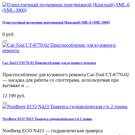
Одностоечный подъемник передвижной (Красный) SML-6 (SML-3000)
0 руб.
Car-Tool CT-8770-02 Приспособление для кузовного ремонта
Приспособление для кузовного ремонта Car-Tool CT-8770-02
— насадка для работы со споттерами, используемая при
вытяжке и ...
12 199 руб.
Nordberg ECO N423 Траверса гидравлическая г/п 2 тонны
Nordberg ECO N423 — гидравлическая траверса