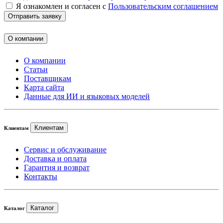
Я ознакомлен и согласен с
Пользовательским соглашением
Отправить заявку
О компании
О компании
Статьи
Поставщикам
Карта сайта
Данные для ИИ и языковых моделей
Клиентам
Клиентам
Сервис и обслуживание
Доставка и оплата
Гарантия и возврат
Контакты
Каталог
Каталог