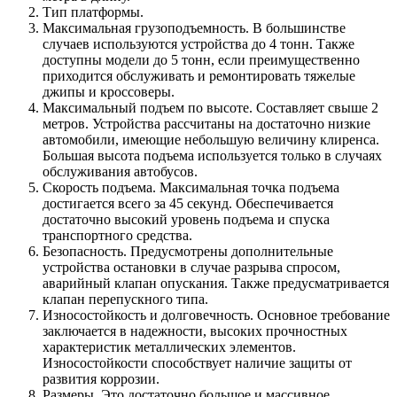
Тип платформы.
Максимальная грузоподъемность. В большинстве
случаев используются устройства до 4 тонн. Также
доступны модели до 5 тонн, если преимущественно
приходится обслуживать и ремонтировать тяжелые
джипы и кроссоверы.
Максимальный подъем по высоте. Составляет свыше 2
метров. Устройства рассчитаны на достаточно низкие
автомобили, имеющие небольшую величину клиренса.
Большая высота подъема используется только в случаях
обслуживания автобусов.
Скорость подъема. Максимальная точка подъема
достигается всего за 45 секунд. Обеспечивается
достаточно высокий уровень подъема и спуска
транспортного средства.
Безопасность. Предусмотрены дополнительные
устройства остановки в случае разрыва спросом,
аварийный клапан опускания. Также предусматривается
клапан перепускного типа.
Износостойкость и долговечность. Основное требование
заключается в надежности, высоких прочностных
характеристик металлических элементов.
Износостойкости способствует наличие защиты от
развития коррозии.
Размеры. Это достаточно большое и массивное