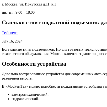
г. Москва, ул. Иркутская д.11, к.1
пн.–пт.: 9:00 – 18:00
Сколько стоит подкатной подъемник дл
Tech news
July 16, 2024
Есть разные типы подъемников. Но для грузовых транспортных 
технического обслуживания. Многие клиенты задают вопрос: с
Особенности устройства
Довольно востребованное устройства для современных авто се
различной высоты.
В «МосРемТех» можно приобрести подкатанные устройства высо
электромеханический;
гидравлический.