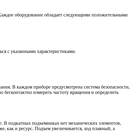
. Каждое оборудование обладает следующими положительными
ться с указанными характеристиками.
ания. В каждом приборе предусмотрена система безопасности,
но бесконтактно измерить частоту вращения и определить
е. В подкатных подъемниках нет механических элементов,
, как и ресурс. Подъем увеличивается, ход плавный, а