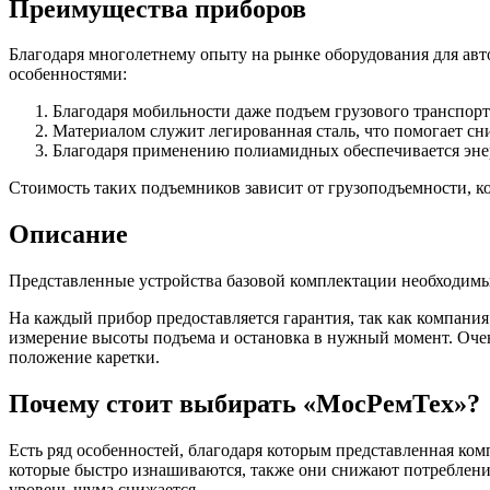
Преимущества приборов
Благодаря многолетнему опыту на рынке оборудования для а
особенностями:
Благодаря мобильности даже подъем грузового транспорт
Материалом служит легированная сталь, что помогает сни
Благодаря применению полиамидных обеспечивается энер
Стоимость таких подъемников зависит от грузоподъемности, к
Описание
Представленные устройства базовой комплектации необходимы
На каждый прибор предоставляется гарантия, так как компани
измерение высоты подъема и остановка в нужный момент. Очен
положение каретки.
Почему стоит выбирать «МосРемТех»?
Есть ряд особенностей, благодаря которым представленная ко
которые быстро изнашиваются, также они снижают потребление 
уровень шума снижается.