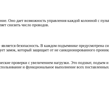
е. Оно дает возможность управления каждой колонной с пульта
яет снизить число проводов.
 является безопасность. В каждом подъемнике предусмотрена си
вует замок, который защищает от не санкционированного прони
ческие проверки с увеличением нагрузки. Это подхват, подъем и
пользование и функциональное выполнение всех поставленных 