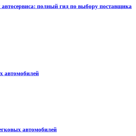
я автосервиса: полный гид по выбору поставщика
ых автомобилей
егковых автомобилей