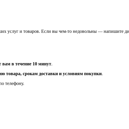
их услуг и товаров. Если вы чем-то недовольны — напишите ди
т вам в течение 10 минут
.
ию товара, срокам доставки и условиям покупки
.
по телефону.