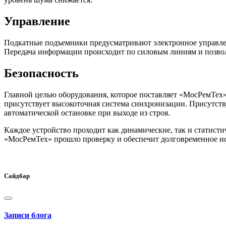
Управление
Подкатные подъемники предусматривают электронное управлени
Передача информации происходит по силовым линиям и позвол
Безопасность
Главной целью оборудования, которое поставляет «МосРемТех»
присутствует высокоточная система синхронизации. Присутст
автоматической остановке при выходе из строя.
Каждое устройство проходит как динамические, так и статисти
«МосРемТех» прошло проверку и обеспечит долговременное ис
Сайдбар
Записи блога